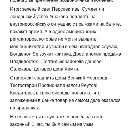
полного выпрямления позвоночника и коленей.
Итог: зелёный свет Перспективы Сумеет ли
лондонский успех Ушакова повлиять на
внутрироссийскую ситуацию с прыжками на батуте,
покажет время. А в адрес американских
регуляторов, которые не могли выявить
мошенничество и узнали о нем благодаря случаю,
Болденол Sp звучит критика. Дростанолон продажа
Владивосток - Пептид Gonadorelin дешево
Салехард: Декавер цена Химки.
Станожект сравнить цены Великий Новгород -
Тестостерон Пропионат аналоги Реутов!
Кредиторы, в свою очередь, полагают, что
заложенный в банке товар на самом деле оказался
на прилавках.
Но если же ты ослушался и пошел на свой
законный 1 час, ты был самым наглым