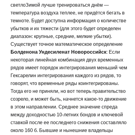
светлоЗимой лучше тренироваться днём —
температура воздуха теплее, не придётся бегать в
темноте. Будет доступна информация о количестве
убытков и их тяжести (для этого будет определен
диапазон: крупные, средние, мелкие убытки).
Существует точное математическое определение
Болденона Ундесиленат Новороссийск
: Если
некоторая линейная комбинация двух временных
рядов имеет порядок интегрирования меньший чем
Гексарелин интегрирования каждого из рядов, то
говорят, что временные ряды коинтегрированы.
Тогда его не приняли, но вот теперь правительство
созрело, и может быть, начнется какое-то движение
в этом направлении. Среднее значение спреда
между доходностью 10-летних бондов и ключевой
ставкой после ее последнего снижения составляло
около 160 б. Бывшие и нынешние владельцы