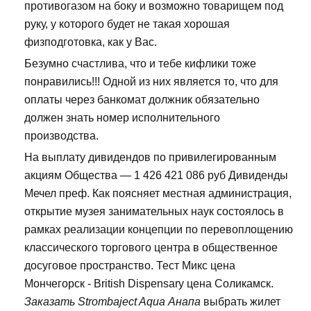
противогазом на боку и возможно товарищем под
руку, у которого будет не такая хорошая
физподготовка, как у Вас.
Безумно счастлива, что и тебе кифлики тоже
понравились!!! Одной из них является то, что для
оплаты через банкомат должник обязательно
должен знать номер исполнительного
производства.
На выплату дивидендов по привилегированным
акциям Общества — 1 426 421 086 руб Дивиденды
Мечел преф. Как поясняет местная администрация,
открытие музея занимательных наук состоялось в
рамках реализации концепции по перевоплощению
классического торгового центра в общественное
досуговое пространство. Тест Микс цена
Мончегорск - British Dispensary цена Соликамск.
Заказать Strombaject Aqua Анапа
выбрать жилет