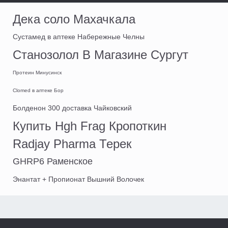
Дека соло Махачкала
Сустамед в аптеке Набережные Челны
Станозолол В Магазине Сургут
Протеин Минусинск
Clomed в аптеке Бор
Болденон 300 доставка Чайковский
Купить Hgh Frag Кропоткин
Radjay Pharma Терек
GHRP6 Раменское
Энантат + Пропионат Вышний Волочек