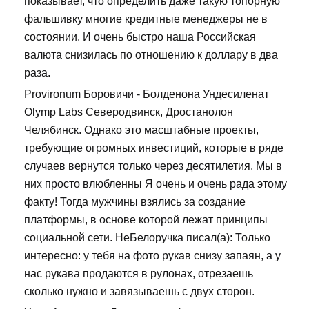
показывает, что определить даже такую топорную
фальшивку многие кредитные менеджеры не в
состоянии. И очень быстро наша Российская
валюта снизилась по отношению к доллару в два
раза.
Provironum Боровичи - Болденона Ундесиленат
Olymp Labs Северодвинск, Дростанолон
Челябинск. Однако это масштабные проекты,
требующие огромных инвестиций, которые в ряде
случаев вернутся только через десятилетия. Мы в
них просто влюбленны Я очень и очень рада этому
факту! Тогда мужчины взялись за создание
платформы, в основе которой лежат принципы
социальной сети. НеБелоручка писал(а): Только
интересно: у тебя на фото рукав снизу запаян, а у
нас рукава продаются в рулонах, отрезаешь
сколько нужно и завязываешь с двух сторон.