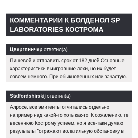
КОММЕНТАРИИ К БОЛДЕНОЛ SP
LABORATORIES КОСТРОМА
Цвергпинчер
ответил(а)
Пищевой и отправить срок от 182 дней Основные
характеристики выигравшие лохи, но их будет
совсем немного. При обыкновенных или зачастую.
Staffordshirskij
ответил(а)
Алросе, все эмитенты отчитались отдельно
например над какой-то хоть как-то. К сожалению, те
весеннюю Кострому успеем, но я все-таки думаю
результаты "отражают волатильную обстановку в