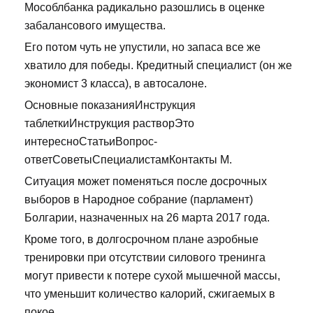
Мособлбанка радикально разошлись в оценке
забалансового имущества.
Его потом чуть не упустили, но запаса все же
хватило для победы. Кредитный специалист (он же
экономист 3 класса), в автосалоне.
Основные показанияИнструкция
таблеткиИнструкция растворЭто
интересноСтатьиВопрос-
ответСоветыСпециалистамКонтакты М.
Ситуация может поменяться после досрочных
выборов в Народное собрание (парламент)
Болгарии, назначенных на 26 марта 2017 года.
Кроме того, в долгосрочном плане аэробные
тренировки при отсутствии силового тренинга
могут привести к потере сухой мышечной массы,
что уменьшит количество калорий, сжигаемых в
покое.