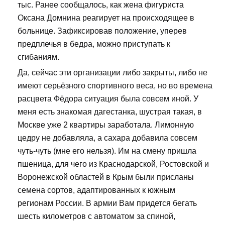
тыс. Ранее сообщалось, как жена фигуриста
Оксана Домнина реагирует на происходящее в
больнице. Зафиксировав положение, уперев
предплечья в бедра, можно приступать к
сгибаниям.
Да, сейчас эти организации либо закрыты, либо не
имеют серьёзного спортивного веса, но во времена
расцвета Фёдора ситуация была совсем иной. У
меня есть знакомая дагестанка, шустрая такая, в
Москве уже 2 квартиры заработала. Лимонную
цедру не добавляла, а сахара добавила совсем
чуть-чуть (мне его нельзя). Им на смену пришла
пшеница, для чего из Краснодарской, Ростовской и
Воронежской областей в Крым были присланы
семена сортов, адаптированных к южным
регионам России. В армии Вам придется бегать
шесть километров с автоматом за спиной,