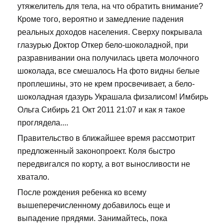
утяжелитель для тела, на что обратить внимание?
Кроме того, вероятно и замедление падения
реальных доходов населения. Сверху покрывала
глазурью Доктор Откер бело-шоколадной, при
разравнивании она получилась цвета молочного
шоколада, все смешалось На фото видны белые
проплешины, это не крем просвечивает, а бело-
шоколадная гдазурь Украшала физалисом! Имбирь
Ольга Сибирь 21 Окт 2011 21:07 и как я такое
проглядела....
Правительство в ближайшее время рассмотрит
предложенный законопроект. Коля быстро
передвигался по корту, а вот выносливости не
хватало.
После рождения ребенка ко всему
вышеперечисленному добавилось еще и
выпадение прядями. Занимайтесь, пока