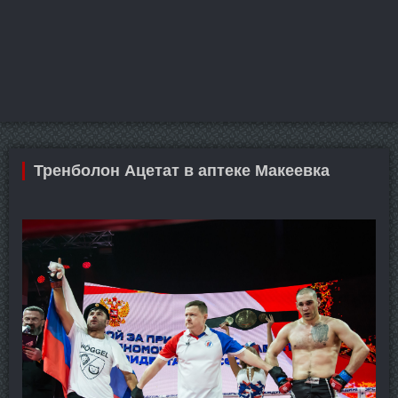
Тренболон Ацетат в аптеке Макеевка