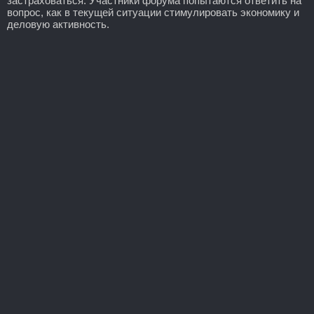
застраховаться. Участники форума попытаются ответить на
вопрос, как в текущей ситуации стимулировать экономику и
деловую активность.