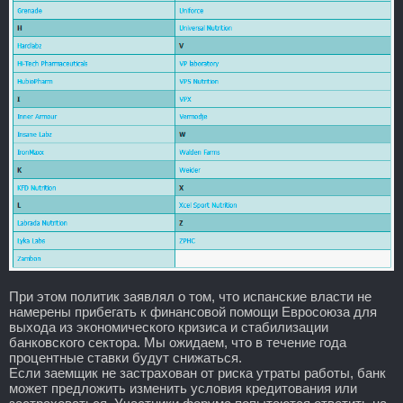
При этом политик заявлял о том, что испанские власти не
намерены прибегать к финансовой помощи Евросоюза для
выхода из экономического кризиса и стабилизации
банковского сектора. Мы ожидаем, что в течение года
процентные ставки будут снижаться.
Если заемщик не застрахован от риска утраты работы, банк
может предложить изменить условия кредитования или