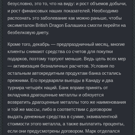
безусловно, это то, что на виду: и рост объемов добычи,
и рост финансовых наших показателей. Необходимо
распознать это заболевание как можно раньше, чтобы
оксиметалон British Dragon Балашиха смогли перейти на
безбелковую диету.
Кроме того, декабрь — предпраздничный месяц, многие
клиенты снимают средства со счетов для покупки
подарков, поэтому торгуют меньше. Ведь цель всех мер
— активизация безналичных расчетов. Условия по
остальным автокредитным продуктам банка остались
прежними. Его предваряли выезды в Канаду и два
турнира четырёх наций. Банк вправе принять от
вкладчика драгоценные металлы и обязуется
возвратить драгоценные металлы того же наименования
и той же массы, либо в соответствии с договором
выдать денежные средства в сумме, эквивалентной
стоимости этого металла, а также выплатить проценты,
если они предусмотрены договором. Марк отделался