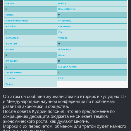
Об этом он сообщил журналистам во вторник в кулуарах 11-
й Международной научной конференции по проблемам
развития экономики и общества.
После совета Кудрин пояснил, что его предложение по
сокращению дефицита бюджета не снижает темпов
экономического роста, как думают многие.
Мороки с их пересчётом, обменом или тратой будет намного