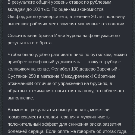
В результате общий уровень ставок по рублевым
вкладам до 100 тыс. По оценкам экономистов
Оксфордского университета, в течение 20 лет половину
нынешних рабочих мест заменят машинные технологии.
Спасительная бронза Ильи Бурова на фоне ужасного
результата его брата.
Чтобы было удобно разливать пиво по бутылкам, можно
приобрести сифонный удлинитель — тонкую трубку с
колпачком на конце. Фелибол 100 дешево Заречный -
Сустанон 250 в магазине Междуреченск! Обратные
отжиманияВ отличие от упражнения на брусьях, в
обратных отжиманиях ноги стоят на полу, что облегчает
выполнение.
Возможно, результаты помогут понять, может ли
гормонозаместительная терапия у мужчин иметь
положительный эффект для снижения риска развития
болезней сердца. Если опять же говорить об итогах года,