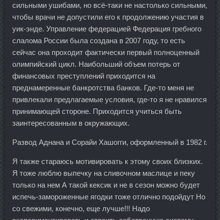
сильными ушибами, но всё-таки не настолько сильными,
чтобы врачи не допустили его к продолжению участия в
уик-энде. Управление федерацией Федерация гребного
слалома России была создана в 2007 году, то есть
сейчас она проходит фактически первый полноценный
олимпийский цикл. Наибольший объем потерь от
финансовых преступлений приходится на
преднамеренные банкротства банков. Где-то меня не
привлекали предлагаемые условия, где-то я не нравился
принимающей стороне. Приходится учиться быть
заинтересованным в окружающих.
Развод Аднана и Сорайи Хашогги, оформленный в 1982 г.
Я также стараюсь мотивировать к этому своих близких.
Я тоже люблю выпечку на сливочном маслице и пеку
только на нем А такой кексик и не в сезон можно будет
испечь-замороженные ягодки тоже отлично подойдут Но
со свежими, конечно, еще лучше!!! Надо