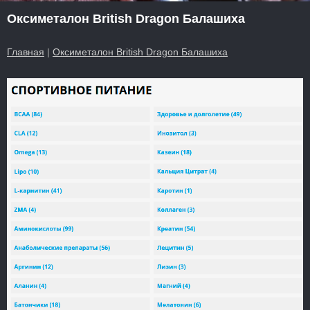
Оксиметалон British Dragon Балашиха
Главная
|
Оксиметалон British Dragon Балашиха