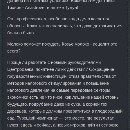
договор на льготных условиях. Boldenona-E доставка
Тихвин - Anastrover в аптеке Тулун!
Он - профессионал, особенно когда дело касается
обороны. Кожа так воспалилась, что даже дотрагиваться
больно было.
Молоко поможет похудеть Козье молоко - исцелит ото
всего?
Проще ли работать с новыми руководителями
Центробанка, понятнее ли их действия? Сокращение
государственных инвестиций, отказ правительства от
методов налогового стимулирования и повышение
налогового давления на самые передовые секторы
экономики есть не что иное, как лишение нашей страны
будущего, подрубание даже не сука, а корней тех
деревьев, которые должны превратиться в плодородный
сад. Турецкий чемпионат — это место, где результат
нужен здесь и сейчас, а новых игроков найти несложно.