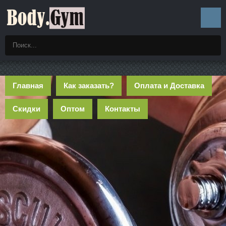
Главная
Как заказать?
Оплата и Доставка
Скидки
Оптом
Контакты