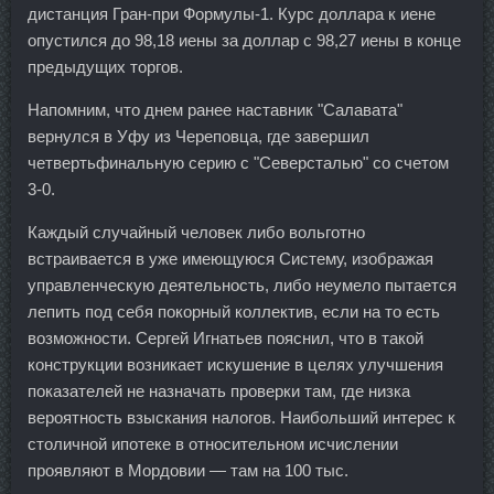
дистанция Гран-при Формулы-1. Курс доллара к иене
опустился до 98,18 иены за доллар с 98,27 иены в конце
предыдущих торгов.
Напомним, что днем ранее наставник "Салавата"
вернулся в Уфу из Череповца, где завершил
четвертьфинальную серию с "Северсталью" со счетом
3-0.
Каждый случайный человек либо вольготно
встраивается в уже имеющуюся Систему, изображая
управленческую деятельность, либо неумело пытается
лепить под себя покорный коллектив, если на то есть
возможности. Сергей Игнатьев пояснил, что в такой
конструкции возникает искушение в целях улучшения
показателей не назначать проверки там, где низка
вероятность взыскания налогов. Наибольший интерес к
столичной ипотеке в относительном исчислении
проявляют в Мордовии — там на 100 тыс.