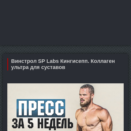
Винстрол SP Labs Кингисепп. Коллаген
ультра для суставов