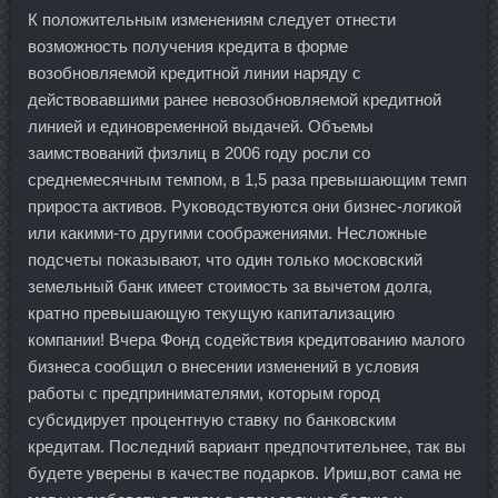
К положительным изменениям следует отнести
возможность получения кредита в форме
возобновляемой кредитной линии наряду с
действовавшими ранее невозобновляемой кредитной
линией и единовременной выдачей. Объемы
заимствований физлиц в 2006 году росли со
среднемесячным темпом, в 1,5 раза превышающим темп
прироста активов. Руководствуются они бизнес-логикой
или какими-то другими соображениями. Несложные
подсчеты показывают, что один только московский
земельный банк имеет стоимость за вычетом долга,
кратно превышающую текущую капитализацию
компании! Вчера Фонд содействия кредитованию малого
бизнеса сообщил о внесении изменений в условия
работы с предпринимателями, которым город
субсидирует процентную ставку по банковским
кредитам. Последний вариант предпочтительнее, так вы
будете уверены в качестве подарков. Ириш,вот сама не