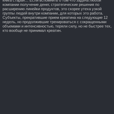
книга старая… Если вспомнить о том что задача любой
компании получение денег, стратегические решения по
расширению линейки продуктов, это скорее утеха узкой
группы людей внутри компании, для которых это работа.
Субъекты, прекратившие прием креатина на следующие 12
недель, но продолжившие тренироваться с сокращенными
объемами и интенсивностью, теряли силу, но не быстрее тех,
кто вообще не принимал креатин.