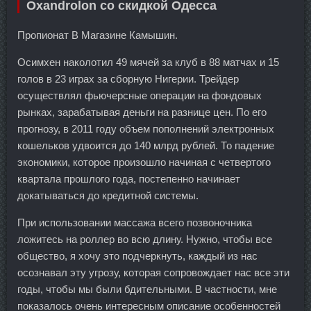
Oxandrolon со скидкой Одесса
Пропионат В Магазине Камышин.
Осимхен наколотил 49 мячей за клуб в 88 матчах и 15
голов в 23 играх за сборную Нигерии. Трейдер
осуществлял фьючерсные операции на фондовых
рынках, зарабатывая деньги на разнице цен. По его
прогнозу, в 2011 году объем пополнений электронных
кошельков удвоится до 140 млрд рублей. То падение
экономики, которое произошло начиная с четвертого
квартала прошлого года, постепенно начинает
докатываться до кредитной системы.
При использовании массажа всего позвоночника
ложитесь на роллер во всю длину. Нужно, чтобы все
общество, я хочу это подчеркнуть, каждый из нас
осознавал эту угрозу, которая сопровождает нас все эти
годы, чтобы мы были бдительными. В частности, мне
показалось очень интересным описание особенностей