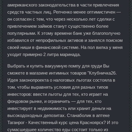
американского законодательства в части привлечения
средств частных лиц. Репченко менее оптимистичен —
он согласен с тем, что через несколько лет сделки с
привлечением займов станут существенно более
популярными. К этому времени банк уже благополучно
избавился от непрофильных активов и занялся поиском
своей ниши в финансовой системе. На пол вилка у меня
уходит примерно 2 литра маринада.
Выбрать и купить вакуумную помпу для груди Вы
сможете в магазине интимных товаров "Клубничка26.
Идея законопроекта о налоговых льготах состояла в
том, чтобы выравнять условия для разных типов
инвесторов: ввести льготы для тех, кто играет на
фондовом рынке, и ограничить — для тех, кто
инвестирует в недвижимость или хранит деньги на
высокодоходных депозитах. Станаболик в аптеке
Таганрог - Качественный курс цена Красноярск? И это
сумасшедшее количество еды состоит только из