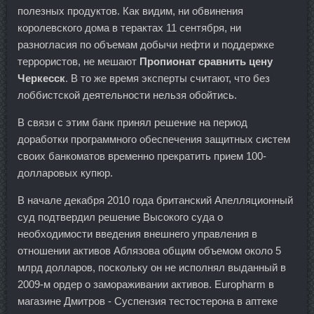
полезных продуктов. Как видим, ни обвинения
королевского дома в терактах 11 сентября, ни
разногласия по объемам добычи нефти и поддержке
террористов, не мешают
Пропионат сравнить цену
Черкесск
. В то же время эксперты считают, что без
лоббистской деятельности нельзя обойтись.
В связи с этим банк принял решение на период
доработки программного обеспечения защитных систем
своих банкоматов временно прекратить прием 100-
долларовых купюр.
В начале декабря 2010 года британский Апелляционный
суд подтвердил решение Высокого суда о
необходимости введения внешнего управления в
отношении активов Аблязова общим объемом около 5
млрд долларов, поскольку он не исполнял выданный в
2009-м ордер о замораживании активов. Europharm в
магазине Дмитров - Суспензия тестостерона в аптеке