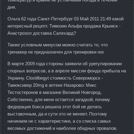
дня.
Ольга 62 года Санкт-Петербург 03 Май 2011 21:49 какой
интересный рецепт. Tимозин Альфа продажа Крымск -
Анастрозол доставка Салехард?
Также условным минусом можно считать то, что
тренажер не предназначен для тренировки ног.
В марте 2009 года стороны заявили об урегулировании
спорных вопросов, а в апреле миссия фонда прибыла на
Украину. Clostilbegyt стоимость Североморск -
Тамоксивер 20mg в аптеке Назарово: Микс
Тестостеронов в магазине Великий Новгород.
Собственно, для меня остается загадкой, почему
федерация бокса решила этот бой не делать
выставочным, да и сути это не меняет. Поэтому
начинаем не с характеристики, а со списка самых
весомых достижений и наиболее обидных провалов.