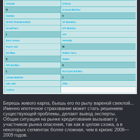
Берешь живого карпа, бьешь его по рылу вареной свеклой...
Именно ипотечное страхование может стать решением
существующей проблемы, делают вывод эксперты.
Общая ситуация на рынке кредитования вызывает у
участников рынка опасения, так как в целом схожа, а в
некоторых сегментах более сложная, чем в кризис 2008—
2009 годов.