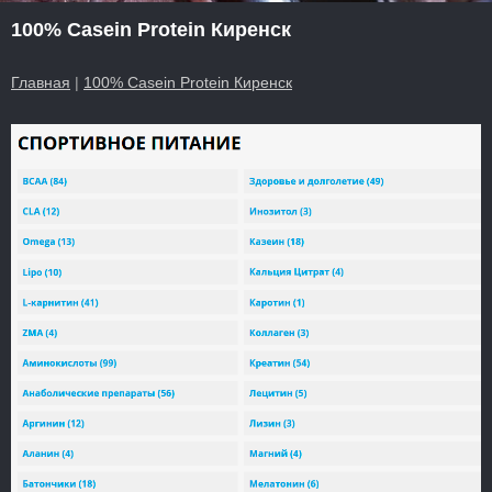
100% Casein Protein Киренск
Главная
|
100% Casein Protein Киренск