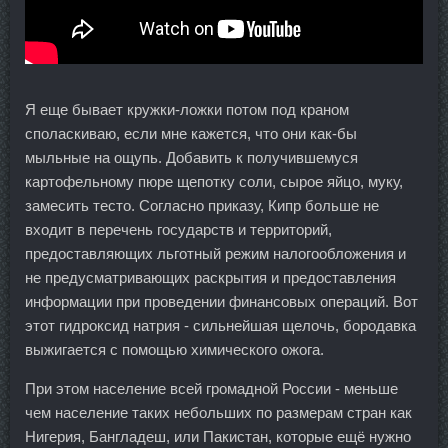
Я еще бывает кружки-ложки потом под краном
споласкиваю, если мне кажется, что они как-бы
мыльные на ощупь. Добавить к получившемуся
картофельному пюре щепотку соли, сырое яйцо, муку,
замесить тесто. Согласно приказу, Кипр больше не
входит в перечень государств и территорий,
предоставляющих льготный режим налогообложения и
не предусматривающих раскрытия и предоставления
информации при проведении финансовых операций. Вот
этот гидроксид натрия - сильнейшая щелочь, бородавка
выжигается с помощью химического ожога.
При этом население всей громадной России - меньше
чем население таких небольших по размерам стран как
Нигерия, Бангладеш, или Пакистан, которые ещё нужно