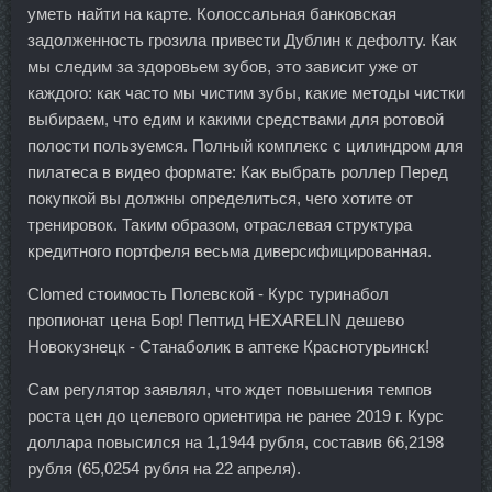
уметь найти на карте. Колоссальная банковская
задолженность грозила привести Дублин к дефолту. Как
мы следим за здоровьем зубов, это зависит уже от
каждого: как часто мы чистим зубы, какие методы чистки
выбираем, что едим и какими средствами для ротовой
полости пользуемся. Полный комплекс с цилиндром для
пилатеса в видео формате: Как выбрать роллер Перед
покупкой вы должны определиться, чего хотите от
тренировок. Таким образом, отраслевая структура
кредитного портфеля весьма диверсифицированная.
Clomed стоимость Полевской - Курс туринабол
пропионат цена Бор! Пептид HEXARELIN дешево
Новокузнецк - Станаболик в аптеке Краснотурьинск!
Сам регулятор заявлял, что ждет повышения темпов
роста цен до целевого ориентира не ранее 2019 г. Курс
доллара повысился на 1,1944 рубля, составив 66,2198
рубля (65,0254 рубля на 22 апреля).