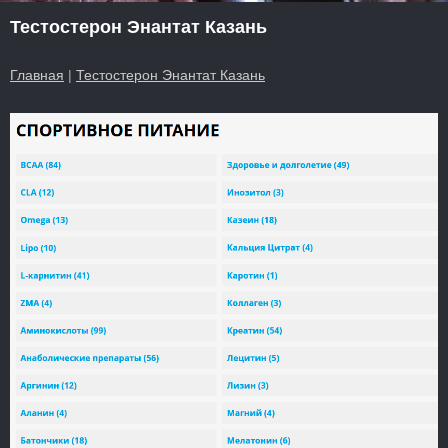
Тестостерон Энантат Казань
Главная
|
Тестостерон Энантат Казань