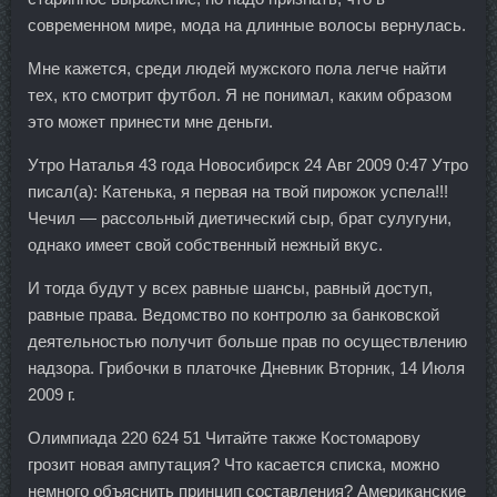
современном мире, мода на длинные волосы вернулась.
Мне кажется, среди людей мужского пола легче найти
тех, кто смотрит футбол. Я не понимал, каким образом
это может принести мне деньги.
Утро Наталья 43 года Новосибирск 24 Авг 2009 0:47 Утро
писал(а): Катенька, я первая на твой пирожок успела!!!
Чечил — рассольный диетический сыр, брат сулугуни,
однако имеет свой собственный нежный вкус.
И тогда будут у всех равные шансы, равный доступ,
равные права. Ведомство по контролю за банковской
деятельностью получит больше прав по осуществлению
надзора. Грибочки в платочке Дневник Вторник, 14 Июля
2009 г.
Олимпиада 220 624 51 Читайте также Костомарову
грозит новая ампутация? Что касается списка, можно
немного объяснить принцип составления? Американские