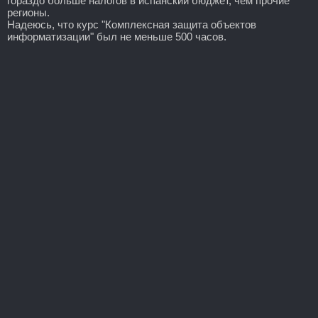
гораздо больше налогов в испанский бюджет, чем прочие
регионы.
Надеюсь, что курс "Комплексная защита объектов
информатизации" был не меньше 500 часов.