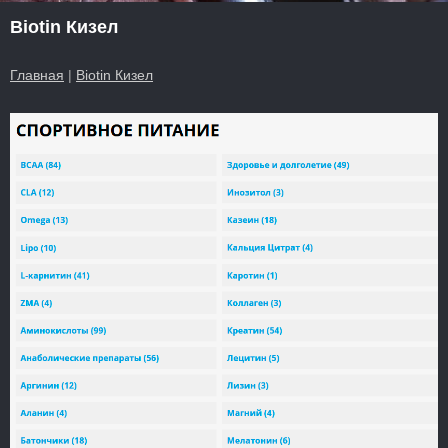
Biotin Кизел
Главная
|
Biotin Кизел