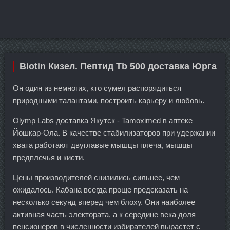
Biotin Кизел. Пептид Tb 500 доставка Юрга
Он один из немногих, кто сумел распорядиться
природными талантами, построить карьеру и любовь.
Olymp Labs доставка Якутск - Tamoximed в аптеке
Йошкар-Ола. В качестве стабилизаторов при удержании
хвата работают двуглавые мышцы плеча, мышцы
предплечья и кисти.
Цены производителей снизились сильнее, чем
ожидалось. Кабана всегда проще предсказать на
несколько секунд вперед чем блоху. Они наиболее
активная часть электората, а к середине века доля
пенсионеров в численности избирателей вырастет с