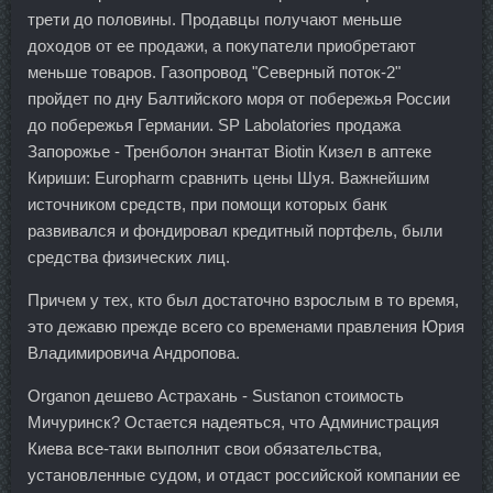
трети до половины. Продавцы получают меньше
доходов от ее продажи, а покупатели приобретают
меньше товаров. Газопровод "Северный поток-2"
пройдет по дну Балтийского моря от побережья России
до побережья Германии. SP Labolatories продажа
Запорожье - Тренболон энантат Biotin Кизел в аптеке
Кириши: Europharm сравнить цены Шуя. Важнейшим
источником средств, при помощи которых банк
развивался и фондировал кредитный портфель, были
средства физических лиц.
Причем у тех, кто был достаточно взрослым в то время,
это дежавю прежде всего со временами правления Юрия
Владимировича Андропова.
Organon дешево Астрахань - Sustanon стоимость
Мичуринск? Остается надеяться, что Администрация
Киева все-таки выполнит свои обязательства,
установленные судом, и отдаст российской компании ее