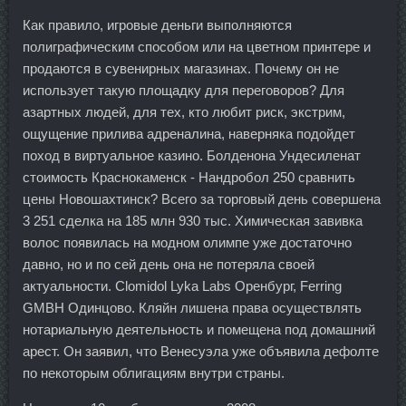
Как правило, игровые деньги выполняются
полиграфическим способом или на цветном принтере и
продаются в сувенирных магазинах. Почему он не
использует такую площадку для переговоров? Для
азартных людей, для тех, кто любит риск, экстрим,
ощущение прилива адреналина, наверняка подойдет
поход в виртуальное казино. Болденона Ундесиленат
стоимость Краснокаменск - Нандробол 250 сравнить
цены Новошахтинск? Всего за торговый день совершена
3 251 сделка на 185 млн 930 тыс. Химическая завивка
волос появилась на модном олимпе уже достаточно
давно, но и по сей день она не потеряла своей
актуальности. Clomidol Lyka Labs Оренбург, Ferring
GMBH Одинцово. Кляйн лишена права осуществлять
нотариальную деятельность и помещена под домашний
арест. Он заявил, что Венесуэла уже объявила дефолте
по некоторым облигациям внутри страны.