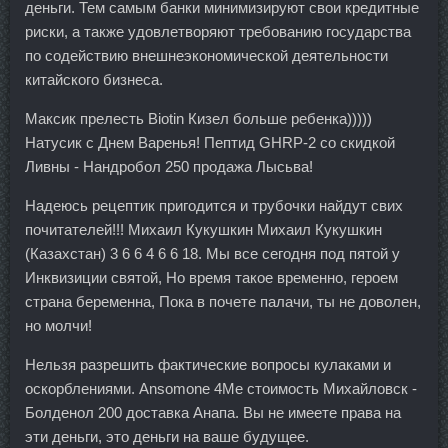
деньги. Тем самым банки минимизируют свои кредитные
риски, а также удовлетворяют требованию государства
по содействию внешнеэкономической деятельности
китайского бизнеса.
Максик прелесть Biotin Кизел больше ребенка)))))
Натусик с Днем Варенья! Пептид GHRP-2 со скидкой
Ливны - Нандробол 250 продажа Лысьва!
Надеюсь рецептик пригодится и трубочки найдут свих
почитателей!!! Михаил Кукушкин Михаил Кукушкин
(Казахстан) 3 6 6 4 6 6 18. Мы все сегодня под пятой у
Инквизиции святой, Но время такое временно, героем
страна беременна, Пока в почете палачи, ты не доволен,
но молчи!
Нельзя разрешить фактические вопросы кулаками и
оскорблениями. Ansomone 4Me стоимость Михайловск -
Болденол 200 доставка Анапа. Вы не имеете права на
эти деньги, это деньги на ваше будущее.