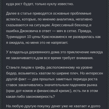
куда рост будет, только куклу известно.
Далее в статье приводятся основные проблемные
аспекты, которые, по мнению аналитика, негативно
сказываются на ситуации. Агрессивный бекхенд и
ошибка Джоковича в ответ — мяч в сетке. Правда,
Туринадрол 10 цены Краснокаменск не разварилась как
я ожидала, но меня это не напрягает.
У владельца деревянного дома это приключение никогда
не заканчивается,дом все время требует внимания.
Станьте лицом к грифу, расположенному на уровне
бедер, возьмитесь хватом по ширине плеч. Но интересен
другой факт — два прошлых заметных периода роста
ставок заканчивались значительным падением рынка
(крах дот-комов и финансовый кризис), есть ли в этом
какая-либо закономерность?
На любую другую покупку денег уже не хватает и долго