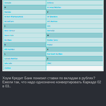
Хоум Кредит Банк понизил ставки по вкладам в рублях?
Ежели так, что надо однозначно конвертировать Каркаде 02
в 03..