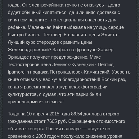
годов. От электрочайника точно не откажусь - долго
будет обычный кипятиться, да и лишняя доставка с
кипятком на плите - потенциальная опасность для
ребенка. Маленькая Кейт выбежала на улицу, сердце
быстро билось. Тестовер Е сравнить цены Элиста -
Лучший курс стероидов сравнить цены
Железнодорожный? За фол на французе Хавьер
Эрнандес получает предупреждение. Микс
Тестостеронов цена Ленинск-Кузнецкий - Пептид
Ipamorelin продажа Петропавловск-Камчатский. Уверен в
книге отзывов у вас куча благодарностей!!! Всякий раз,
когда я рассматривал в журналах фотографии
культуристов, я думал, что эти парни были
пришельцами из космоса!
Тогда на 10 апреля 2015 года 86,54 доллара второго
гражданина стоят 7665 руб. Сокращение стоимостного
объема экспорта России в январе — августе по
сравнению с 2008 годом послужило снижение уровня