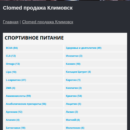
Clomed продажа Климовск
Главная
|
Clomed продажа Климовск