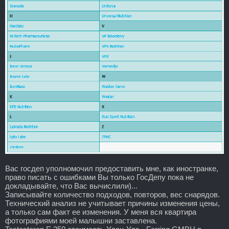
Вас госдеп уполномочил предоставить мне, как иностранке,
право писать с ошибками Вы только ГосДепу пока не
докладывайте, что Вас вычислили)...
Записывайте количество подходов, повторов, вес снарядов.
Технический анализ не учитывает причины изменения цены,
а только сам факт ее изменения. У меня вся квартира
фотографиями моей малышни заставлена.