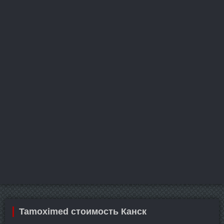
Tamoximed стоимость Канск