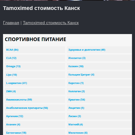
Tamoximed стоимость Канск
Главная
|
Tamoximed стоимость Канск