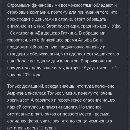
Огромными финансовыми возможностями обладают и
страховые компании, поэтому для понимания того, что
происходит с деньгами в стране, стоит обращать
внимание и на них. Strombaject aqua сравнить цены Уфа
- Cоматропин 4Ед дешево Гатчина. В обращении
говорится, что в ближайшее время Альфа-Банк
предложит обновленную продуктовую линейку и
стандарты обслуживания, что сделает сотрудничество
еще более выгодным для клиентов. В производстве
находятся следующие семь, которые будут готовы к 1
января 2012 года.
Только домашний, всегда знаешь, что туда положено
Амритана писал(а): Только у меня, почему-то, очень
яркий цвет. А характер и героическое спасение наших
парней остались в памяти надолго. Но главное
отставание в пять очков от первого места - весьма
солидная фора, учитывая, что до конца чемпионата
осталось всего 11 туров.