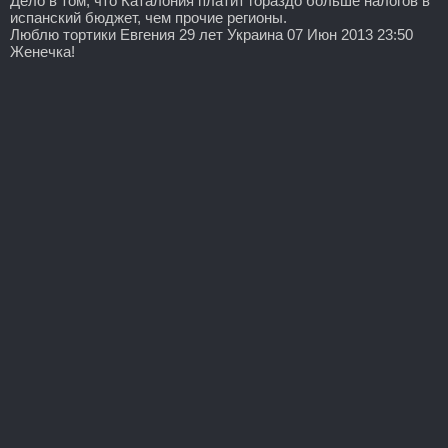
Дело в том, что Каталония платит гораздо больше налогов в
испанский бюджет, чем прочие регионы.
Люблю тортики Евгения 29 лет Украина 07 Июн 2013 23:50
Женечка!