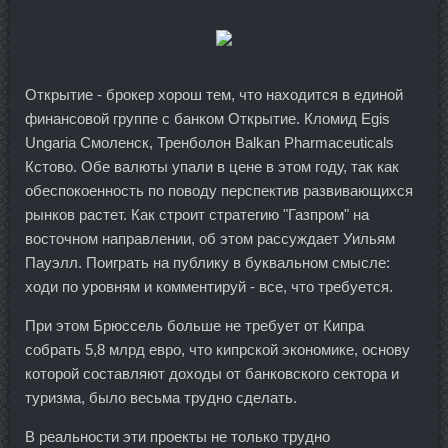
Открытие - брокер хорош тем, что находится в единой
финансовой группе с банком Открытие. Кломид Egis
Ungaria Смоленск, Тренболон Balkan Pharmaceuticals
Кстово. Обе валюты упали в цене в этом году, так как
обеспокоенность по поводу перспектив развивающихся
рынков растет. Как строит стратегию "Газпром" на
восточном направлении, об этом рассуждает Уильям
Пауэлл. Поиграть на публику в буквальном смысле:
ходи по уровням и комментируй - все, что требуется.
При этом Брюссель больше не требует от Кипра
собрать 5,8 млрд евро, что кипрской экономике, основу
которой составляют доходы от банковского сектора и
туризма, было весьма трудно сделать.
В реальности эти проекты не только трудно