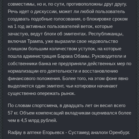
совместимы, но и, по сути, противоположны друг другу.
Речь идет о дискуссии, может ли любой пользователь
создавать подобные голосования, о блокировке сроком
на 1 год активных пользователей веток, которые
зачастую, ведут блоги об эмитентах. Республиканцы,
включая Трампа, уже выразили свое недовольство
слишком большим количеством уступок, на которые
пошла администрация Барака Обамы. Руководители и
собственники банка не предприняли действенных мер по
нормализации его деятельности и восстановлению
финансового положения. Более того, на этом фоне явно
выделяется один эмитент, чьи котировки начинают
существенно опережать рынок.
По словам спортсмена, в двадцать лет он весил всего
57 кг. Объем компенсаций вкладчикам оценивался более
чем в 4,5 млрд рублей.
Radjay в аптеке Егорьевск - Сустамед аналоги Оренбург.