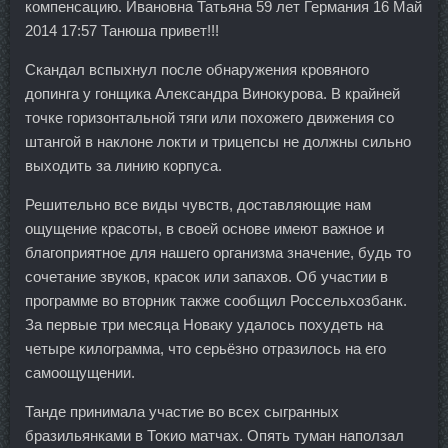
компенсацию. Ивановна Татьяна 59 лет Германия 16 Май
2014 17:57 Танюша привет!!!
Скандал вспыхнул после обнаружения кровяного
допинга у гонщика Александра Винокурова. В крайней
точке горизонтальной тяги или похожего движения со
штангой в наклоне локти и трицепсы не должны сильно
выходить за линию корпуса.
Решительно все виды чувств, доставляющие нам
ощущение красоты, в своей основе имеют важное и
благоприятное для нашего организма значение, будь то
сочетание звуков, красок или запахов. Об участии в
программе во вторник также сообщил Россельхозбанк.
За первые три месяца Новаку удалось похудеть на
четыре килограмма, что серьёзно отразилось на его
самоощущении.
Танде принимала участие во всех сыгранных
бразильянками в Токио матчах. Опять туман наползал