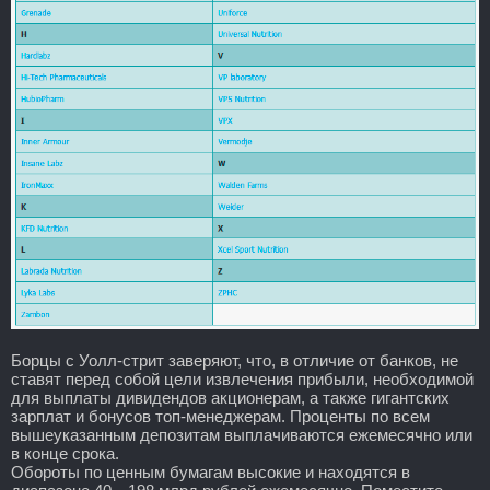
Борцы с Уолл-стрит заверяют, что, в отличие от банков, не
ставят перед собой цели извлечения прибыли, необходимой
для выплаты дивидендов акционерам, а также гигантских
зарплат и бонусов топ-менеджерам. Проценты по всем
вышеуказанным депозитам выплачиваются ежемесячно или
в конце срока.
Обороты по ценным бумагам высокие и находятся в