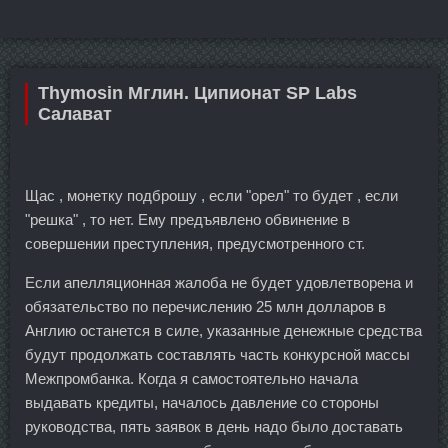
Thymosin Мглин. Ципионат SP Labs
Салават
Щас , монетку подброшу , если "орел" то будет , если
"решка" , то нет. Ему предъявлено обвинение в
совершении преступления, предусмотренного ст.
Если апелляционная жалоба не будет удовлетворена и
обязательство по перечислению 25 млн долларов в
Англию останется в силе, указанные денежные средства
будут продолжать составлять часть конкурсной массы
Межпромбанка. Когда я самостоятельно начала
выдавать кредиты, началось давление со стороны
руководства, пять заявок в день надо было доставать