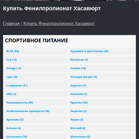
Купить Фенилпропионат Хасавюрт
Главная
|
Купить Фенилпропионат Хасавюрт