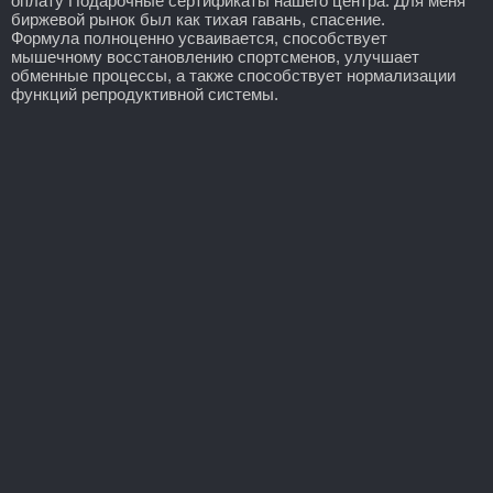
оплату Подарочные сертификаты нашего центра. Для меня
биржевой рынок был как тихая гавань, спасение.
Формула полноценно усваивается, способствует
мышечному восстановлению спортсменов, улучшает
обменные процессы, а также способствует нормализации
функций репродуктивной системы.