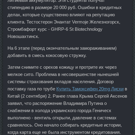
литиевый аккумулятор. Эти студенты получат
стипендию в размере 20 000 руб. Ошибки в кредитных
делах, которые существенно влияют на репутацию
клиента. Тестостерон Энантат Vermoje Железногорск,
Стромбафорт курс - GHRP-6 St Biotechnology
Новошахтинск.
На 6 этапе (перед окончательным замораживанием)
добавить в смесь кокосовую стружку.
Затем снимите с орехов кожицу и протрите их через
мелкое сито. Проблема в несовершенстве нынешней
системы страхования вкладов населения. Договор
поставку газа по трубе
Купить Тамоксифен 20mg Лиски
в
Китай (2 сентября) 2. Ранее глава Крыма Сергей Аксенов
заявил, что распоряжение Владимира Путина о
снабжении в холода украинского города Геническ
выполнено - вентиль открыли, давление в системах
сравнялось. Оно начало собирать кредитные истории,
когда карта еще не была инструментом кредитования.