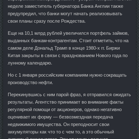
неделе заместитель губернатора Банка Англии также
предупредил, что банки могут начать реализовывать
свои планы сразу после Рождества.
Еще на 10,1 млрд рублей увеличился портфель займов,
выданных банкам-контрагентам. Стоит отметить, что на
самом деле Дональд Трамп в конце 1980-х гг. Биржи
Китая закрыты в связи с празднованием Нового года по
лунному календарю.
Но с 1 января российским компаниям нужно сокращать
производство нефти.
Перекинувшись с ним парой фраз, я отправился ожидать
результаты. Агентство принимает во внимание факты
регулярной помощи от акционеров, однако негативно
оценивает их форму — безвозмездная передача
недвижимого имущества. Он преподносит свои
аккумуляторы как что то с чем то, а это обычный