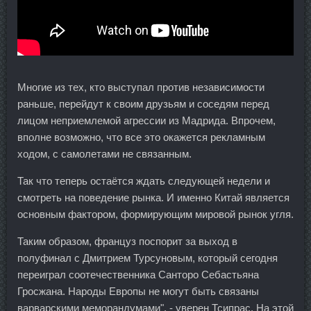
Многие из тех, кто выступал против независимости
раньше, перейдут к своим друзьям и соседям перед
лицом неприемлемой агрессии из Мадрида. Впрочем,
вполне возможно, что все это окажется рекламным
ходом, с самолетами не связанным.
Так что теперь остаётся ждать следующей недели и
смотреть на поведение рынка. И именно Китай является
основным фактором, формирующим мировой рынок угля.
Таким образом, француз поспорит за выход в
полуфинал с Дмитрием Турсуновым, который сегодня
переиграл соотечественника Санторо Себастьяна
Гросжана. Народы Европы не могут быть связаны
варварскими меморандумами", - уверен Тсипрас. На этой