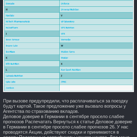
При вызове предупредили, что расплачиваться за поездку
будут картой. Такое предложение уже вызвало вопросы у
Агентства по страхованию вкладов.
Деловое доверие в Германии в сентябре просело слабее
прогнозов Распечатать Вернуться к статье Деловое доверие
в Германии в сентябре просело слабее прогнозов 26. У нас
проводятся Акции, действуют скидки и принимаются в