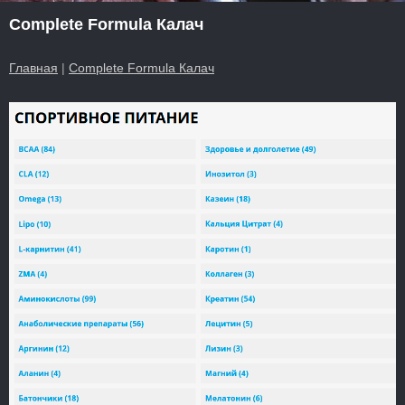
Complete Formula Калач
Главная
|
Complete Formula Калач