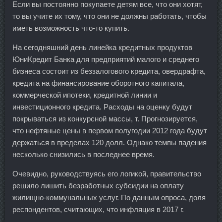
Если вы постоянно покупаете детям все, что они хотят,
то вы учите их тому, что они не должны работать, чтобы
иметь возможность что-то купить.
На сегодняшний день линейка кредитных продуктов
ЮниКредит Банка для предприятий малого и среднего
бизнеса состоит из беззалогового кредита, овердрафта,
кредита на финансирование оборотного капитала,
коммерческой ипотеки, кредитной линии и
инвестиционного кредита. Расходы на оценку будут
покрываться из конкурсной массы, т. Прогнозируется,
что нефтяные цены в первом полугодии 2012 года будут
держаться в пределах 120 долл. Однако темпы падения
несколько снизились в последнее время.
Очевидно, руководствуясь его логикой, правительство
решило лишить безработных субсидии на оплату
жилищно-коммунальных услуг. По данным опроса, доля
респондентов, считающих, что инфляция в 2017 г.