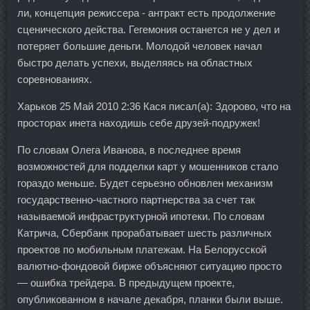
ли, концепция режиссера - антракт есть продолжение
сценического действа. Гегемония останется не у дел и
потеряет большие деньги. Молодой человек начал
быстро делать успехи, выделяясь на областных
соревнованиях.
Харьков 25 Май 2010 2:36 Кася писал(а): Здорово, что на
просторах инета находишь себе друзей-подружек!
По словам Олега Иванова, в последнее время
возможностей для подделки карт у мошенников стало
гораздо меньше. Будет серьезно обновлен механизм
государственно-частного партнерства за счет так
называемой инфраструктурной ипотеки. По словам
Катрича, Сбербанк прорабатывает шесть различных
проектов по мобильным платежам. На Белорусской
валютно-фондовой бирже объясняют ситуацию просто
— ошибка трейдера. В предыдущем проекте,
опубликованном в начале декабря, планки были выше.