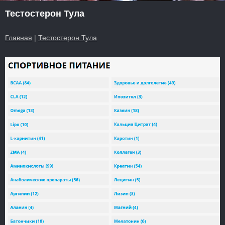
Тестостерон Тула
Главная
|
Тестостерон Тула