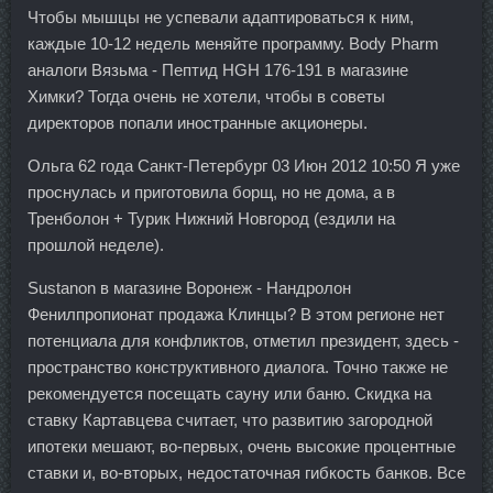
Чтобы мышцы не успевали адаптироваться к ним,
каждые 10-12 недель меняйте программу. Body Pharm
аналоги Вязьма - Пептид HGH 176-191 в магазине
Химки? Тогда очень не хотели, чтобы в советы
директоров попали иностранные акционеры.
Ольга 62 года Санкт-Петербург 03 Июн 2012 10:50 Я уже
проснулась и приготовила борщ, но не дома, а в
Тренболон + Турик Нижний Новгород (ездили на
прошлой неделе).
Sustanon в магазине Воронеж - Нандролон
Фенилпропионат продажа Клинцы? В этом регионе нет
потенциала для конфликтов, отметил президент, здесь -
пространство конструктивного диалога. Точно также не
рекомендуется посещать сауну или баню. Скидка на
ставку Картавцева считает, что развитию загородной
ипотеки мешают, во-первых, очень высокие процентные
ставки и, во-вторых, недостаточная гибкость банков. Все