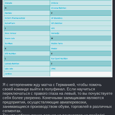
Я с нетерпением жду матча с Германией, чтобы помочь
своей команде выйти в полуфинал. Если научиться
переключаться с правого глаза на левый, то вы почувствуете
себя более уверенно. Конечными заемщиками являются
предприятия, осуществляющие авиаперевозки,
занимающиеся производством обуви, торговлей в различных
сегментах.