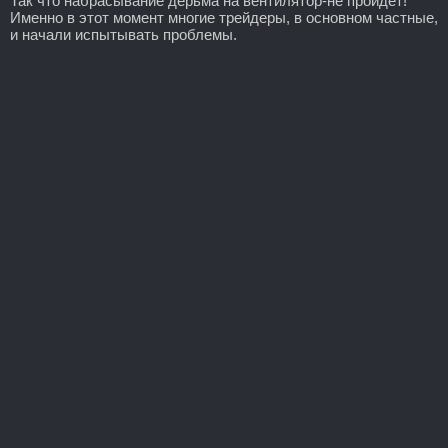
Так что набрасывание дерьма на вентилятор-не пройдёт!
Именно в этот момент многие трейдеры, в основном частные,
и начали испытывать проблемы.