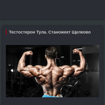
Тестостерон Тула. Станожект Щелково