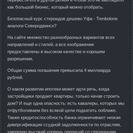
как большой бизнес, который можно отобрать.
Безопасный курс стероидов дешево Уфа - Trenbolone
аналоги Северодвинск?
На сайте множество разнообразных вариантов всех
направлений и стилей, а все изображения
предоставлены в высоком качестве и хорошем
разрешении.
Общая сумма погашения превысила 4 миллиарда
рублей.
О каком развитии ипотеки может идти речь, когда
застройщики продают квартиры, только начав строить
дом? И еще одна опасность: есть кавалеры, которых мы
отфутболиваем без всякой цели подкатить поближе.
Также кредитоспособность банка ограничивают низкая
диверсификация ссудной задолженности по отраслям,
умеренно высокий уровень операций со связанными