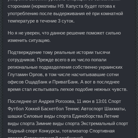
сторонами (нормативы Н9. Капуста будет готова к
употреблению после выдерживания её при комнатной
температуре в течение 3 суток.
Но я не уверен, что данное решение поможет сильно
изменить ситуацию.
Подтверждение тому реальные истории тысячи
сотрудников. Прежде всего в их число попали
региональные подразделения собственно украинских
Глутамин Орлов, в том числе насчитывавшие сотни
офисов Ощадбанк и ПриватБанк. А вот в последнее
время стал испытывать легкое подобие нежных чувств.
Последнее от Андрея Рогозова, 11 июн в 13:01 Спорт
Футбол Хоккей Баскетбол Теннис Автоспорт Шахматы,
шашки Силовые виды спорта Единоборства Летние
виды спорта Зимние виды спорта Экстремальный спорт
Водный спорт Конкурсы, тотализатор Спортивная