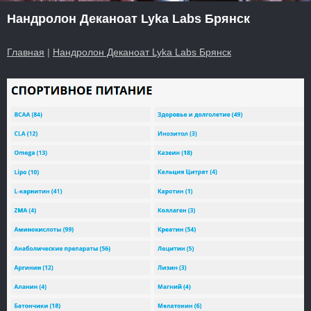
Нандролон Деканоат Lyka Labs Брянск
Главная
|
Нандролон Деканоат Lyka Labs Брянск