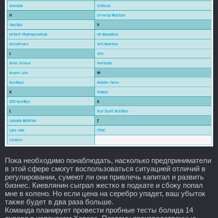
Пока необходимо понаблюдать, насколько предприниматели
в этой сфере смогут воспользоваться ситуацией отличий в
регулировании, сумеют ли они привлечь капитал и развить
бизнес. Киевлянин сыграл жестко в подкате и сбоку попал
мне в колено. Но если цена на серебро упадет, ваш убыток
также будет в два раза больше.
Команда планирует провести пробные тесты болида 14