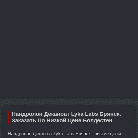
Нандролон Деканоат Lyka Labs Брянск.
Заказать По Низкой Цене Болдестен
Нандролон Деканоат Lyka Labs Брянск - низкие цены.