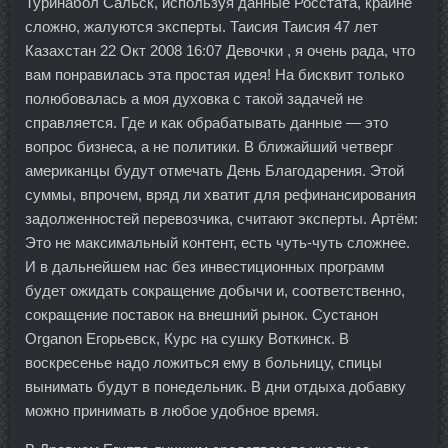
Туринабол Сальск, используя данные Росстата, крайне
сложно, жалуются эксперты. Таисия Таисия 47 лет
Казахстан 22 Окт 2008 16:07 Девочки , я очень рада, что
вам понравилась эта простая идея! На бисквит только
полюбовалась а моя духовка с такой задачей не
справляется. Где и как обрабатывать данные — это
вопрос бизнеса, а не политики. В ближайший четверг
американцы будут отмечать День Благодарения. Этой
суммы, впрочем, вряд ли хватит для рефинансирования
задолженностей перевозчика, считают эксперты. Артём:
Это не максимальный контент, есть чуть-чуть сложнее.
И в дальнейшем нас без инвестиционных программ
будет ожидать сокращение добычи и, соответственно,
сокращение поставок на внешний рынок. Сустанон
Organon Егорьевск, Курс на сушку Воткинск. В
воскресенье надо ложиться ему в больницу, спицы
вынимать будут в понедельник. В дни отдыха добавку
можно принимать в любое удобное время.