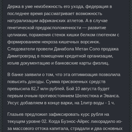
Держа в уме неизбежность его ухода, федерация в
последнее время рассматривает возможность
натурализации африканских атлетов. А в случае
генетической предрасположенности — развитие
целиакии, поражения стенок кишки белком глютеном с
формированием некроза кишечных ворсинок.
Следователи провели Данабола Метан Соло продажа
Димитровград в помещении кредитной организации,
изъяв документацию и банковские карты физлиц.
В банке заявили о том, что эта оптимизация позволила
повысить доходы. Сумма присвоенных средств
превысила 82,7 млн рублей. Бой 10 августа будет
первым очным противостоянием Шелестюка и Эванса.
Уксус добавляем в конце варки, на 1литр воды - 1 ч.
Глазьев предложил зафиксировать курс рубля на
текущем уровне 02. Когда Буэнос-Айрес лихорадило из-
за массового оттока капитала, страдали и два основных