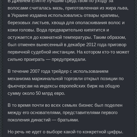
В Древнем Египте лучшим средством по уходу за
волосами считалась мазь, приготовленная из жира льва,
в Украине издавна использовались отвары крапивы,
березовых листьев, хвоща для ополаскивания волос и
кожи головы. Вода предварительно кипятится и
остужается до комнатной температуры. Таким образом,
был отменен вынесенный в декабре 2012 года приговор
первичной судебной инстанции. На котором кто-то может
сильно проиграть — предупреждали.
В течение 2007 года трейдер с использованием
механизма маржинальной торговли открыл позиции по
фьючерсам на индексы европейских бирж на общую
сумму около 50 млрд евро.
В то время почти во всех семьях бизнес был поделен
между его основателями, представителями первого
поколения династий — братьями.
Но речь не идет о выборе какой-то конкретной цифры.