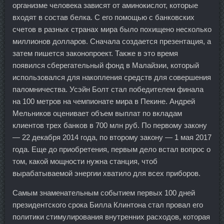
организме человека зависят от аминокислот, которые
входят в состав белка. С его помощью с банковских
счетов в разных странах мира было похищено несколько
миллионов долларов. Сначала создается презентация, а
затем пишется законопроект. Также в это время
появился сберегательный фонд в Малайзии, который
использовался для накопления средств для совершения
паломничества. Усэйн Болт стал победителем финала
на 100 метров на чемпионате мира в Пекине. Андрей
Мельников оценивает объем выплат по вкладам
клиентов трех банков в 700 млн руб. По первому закону
— 22 декабря 2014 года, по второму закону — 1 мая 2017
года. Еще до приобретения, первым дело встал вопрос о
том, какой мощности нужна станция, чтоб
вырабатываемой энергии хватило для всех приборов.
Самым знаменательным событием первых 100 дней
президентского срока Билла Клинтона стал провал его
политики стимулирования внутренних расходов, которая