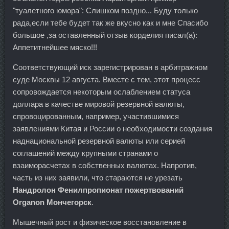
"туалетного юмора": Слишком поздно... Буду только
рада,если тебе будет так же вкусно как и мне Спасибо
большое ,за оставленный отзыв корделия писал(а):
Аппетитнейшее мяско!!!
Соответствующий иск зарегистрирован в арбитражном
суде Москвы 12 августа. Вместе с тем, этот процесс
сопровождается некоторым ослаблением статуса
доллара в качестве мировой резервной валюты,
спровоцированным, например, участившимися
заявлениями Китая и России о необходимости создания
наднациональной резервной валюты или серией
соглашений между крупными странами о
взаиморасчетах в собственных валютах. Напротив,
часть из них заявили, что стараются не урезать
Нандролон Фенилпропионат пожертвований
Organon Мончегорск
.
Мышечный рост и физическое восстановление в