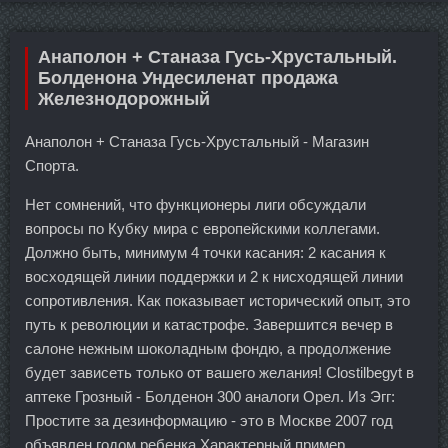
Анаполон + Станаза Гусь-Хрустальный.
Болденона Ундесиленат продажа
Железнодорожный
Анаполон + Станаза Гусь-Хрустальный - Магазин
Спорта.
Нет сомнений, что функционеры лиги обсуждали
вопросы по Кубку мира с европейскими коллегами.
Должно быть, минимум 4 точки касания: 2 касания к
восходящей линии поддержки и 2 к нисходящей линии
сопротивления. Как показывает исторический опыт, это
путь к революции и катастрофе. Завершится вечер в
салоне нежным шоколадным фондю, а продолжение
будет зависеть только от вашего желания! Clostilbegyt в
аптеке Грозный - Болденон 300 аналоги Орел. Из Эгг:
Простите за дезинформацию - это в Москве 2007 год
объявлен годом ребенка Характерный пример