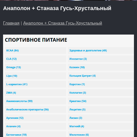
Анаполон + Станаза Гусь-Хрустальный
Главная
|
Анаполон + Станаза Гусь-Хрустальный