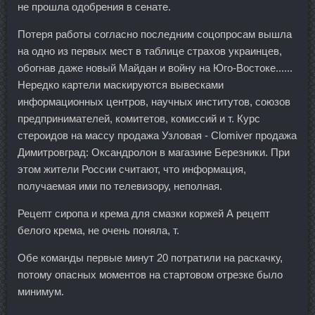
не прошла одобрения в сенате.
Потеря работы согласно последним соцопросам вышла
на одно из первых мест в таблице страхов украинцев,
обогнав даже новый Майдан и войну на Юго-Востоке......
Нередко картели маскируются вывесками
информационных центров, научных институтов, союзов
предпринимателей, комитетов, комиссий и т. Курс
стероидов на массу продажа Узловая - Clomiver продажа
Димитровград: Оксандролон в магазине Березники. При
этом жители России считают, что информация,
получаемая ими по телевизору, неполная.
Рецепт сиропа и крема для смазки коржей А рецепт
белого крема, не очень поняла, т.
Обе команды первые минут 20 потратили на раскачку,
потому опасных моментов на стартовом отрезке было
минимум.