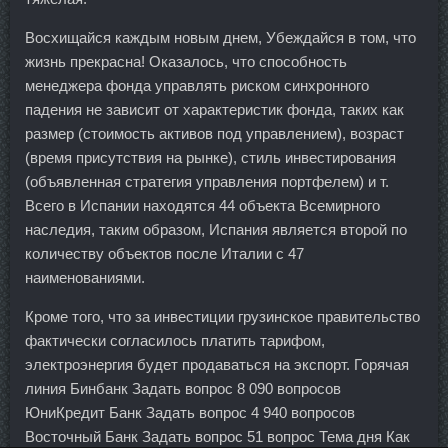
Восхищайся каждым новым днем, Убеждайся в том, что
жизнь прекрасна! Оказалось, что способность
менеджера фонда управлять риском синхронного
падения не зависит от характеристик фонда, таких как
размер (стоимость активов под управлением), возраст
(время присутствия на рынке), стиль инвестирования
(объявленная стратегия управления портфелем) и т.
Всего в Испании находятся 44 объекта Всемирного
наследия, таким образом, Испания является второй по
количеству объектов после Италии с 47
наименованиями.
Кроме того, что за инвестиции грузинское правительство
фактически согласилось платить тарифом,
электроэнергия будет продаваться на экспорт. Горячая
линия Бинбанк Задать вопрос 8 090 вопросов
ЮниКредит Банк Задать вопрос 4 940 вопросов
Восточный Банк Задать вопрос 51 вопрос Тема дня Как