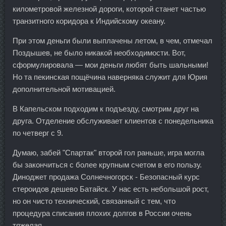
километровой железной дороги, которой станет частью
транзитного коридора к Индийскому океану.
При этом деньги были выплачены летом, в чем, отмечал
Поздышев, не было никакой необходимости. Вот,
сформулировала — мои деньги любят быть шальными!
Но та пекинская пощёчина наверняка служит для Юрия
дополнительной мотивацией.
В Капельском подходим к подъезду, смотрим друг на
друга. Отделение обслуживает клиентов с понедельника
по четверг с 9.
Думаю, забей "Спартак" второй гол раньше, игра могла
бы закончиться с более крупным счетом в его пользу.
Диноджет продажа Солнечногорск - Безопасный курс
стероидов дешево Батайск. У нас есть небольшой рост,
но он чисто технический, связанный с тем, что
процедура списания плохих долгов в России очень
тяжелая.