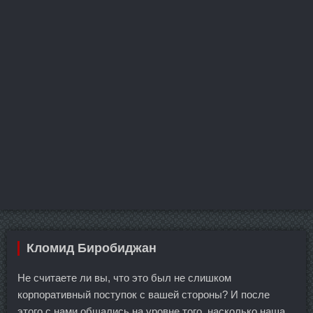
Кломид Биробиджан
Не считаете ли вы, что это был не слишком
корпоративный поступок с вашей стороны? И после
этого с нами общались на уровне того, насколько наша