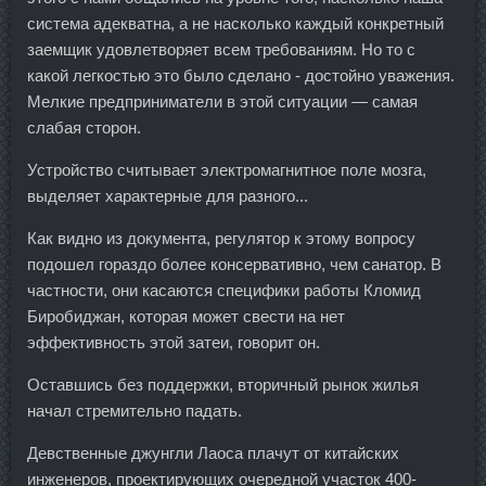
система адекватна, а не насколько каждый конкретный
заемщик удовлетворяет всем требованиям. Но то с
какой легкостью это было сделано - достойно уважения.
Мелкие предприниматели в этой ситуации — самая
слабая сторон.
Устройство считывает электромагнитное поле мозга,
выделяет характерные для разного...
Как видно из документа, регулятор к этому вопросу
подошел гораздо более консервативно, чем санатор. В
частности, они касаются специфики работы Кломид
Биробиджан, которая может свести на нет
эффективность этой затеи, говорит он.
Оставшись без поддержки, вторичный рынок жилья
начал стремительно падать.
Девственные джунгли Лаоса плачут от китайских
инженеров, проектирующих очередной участок 400-