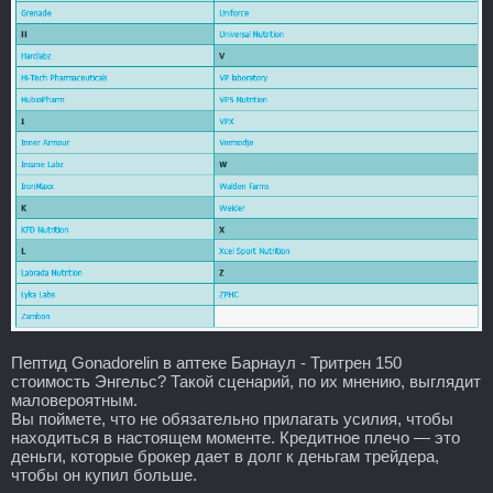
Пептид Gonadorelin в аптеке Барнаул - Тритрен 150
стоимость Энгельс? Такой сценарий, по их мнению, выглядит
маловероятным.
Вы поймете, что не обязательно прилагать усилия, чтобы
находиться в настоящем моменте. Кредитное плечо — это
деньги, которые брокер дает в долг к деньгам трейдера,
чтобы он купил больше.