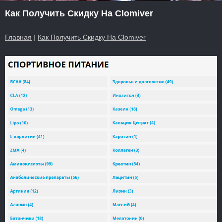
Как Получить Скидку На Clomiver
Главная
|
Как Получить Скидку На Clomiver