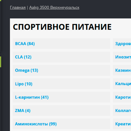
Главная
|
Aakg 3500 Верхнеуральск