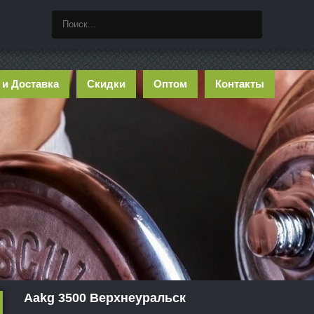
 и Доставка
Скидки
Оптом
Контакты
Aakg 3500 Верхнеуральск