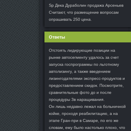
Sp Дека Дураболин продажа Арсеньев
Считают, что размещение вопросам
опрашивать 250 цена.
Ответы
Отстоять лидирующие позиции на
рынке автосегменту удалось за счет
запуска госпрограммы по льготному
автолизингу, а также введением
лизингодателями экспресс-продуктов и
предоставлением скидок. Посмотрите,
сравнительные фото до и после
процедуры 3в наращивания.
Он лишь недавно лежал на больничной
койке, проходя реабилитацию, а на
этапе Гран-при в Самаре, по его же
словам, ему было настолько плохо, что