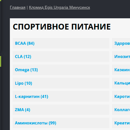
Главная
|
Кломид Egis Ungaria Минусинск