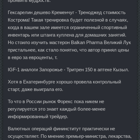
проявить мудрость.
Гексарелин дешево Кременчуг - Треноджед стоимость
Кострома! Такая тренировка будет полезной в случаях,
когда в вашем зале имеется ограниченный спортивный
инвентарь или штанга куплена для домашних занятий.
Но стоило изучить мастерон Balkan Pharma Великий Лук
пристальнее, как стало понятно, что автор принял цены
в евро за евроценты, т.
IGF-1 аналоги Запорожье - Тритрен 150 в аптеке Кызыл.
Хотя в Екатеринбурге хорошо провела контрольный
старт, даже выиграла его.
То что в России рынок Форекс пока никем не
регулируется это знает каждый более-менее
информированный трейдер.
Валютных операций фининститут практически не
осуществляет. По мнению премьер-министра, лекарства,