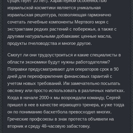
существует 10 лет). Характерной особенностью
израильской косметики является уникальная
израильская рецептура, позволяющая гармонично
сочетать лечебные компоненты Мертвого моря с
экстрактами редких растений с побережья, а также с
другими натуральными добавками: ценные масла,
продукты пчеловодства и многое другое.
Смогут ли они трудоустроиться и какие специалисты в
области экономики будут нужны работодателям?
Поправки предусматривают для операторов срок в 90
дней для переоформления финансовых гарантий с
учетом новых требований. Им замечательно посыпать
овсянку или просто использовать в различных напитках.
Когда в начале 2000-х мы возрождали команду, Сергей
пришел в нее в качестве играющего тренера, и уже тогда
он по пониманию баскетбола превосходил многих.
Греческие профсоюзы в знак протеста объявили на
вторник и среду 48-часовую забастовку.