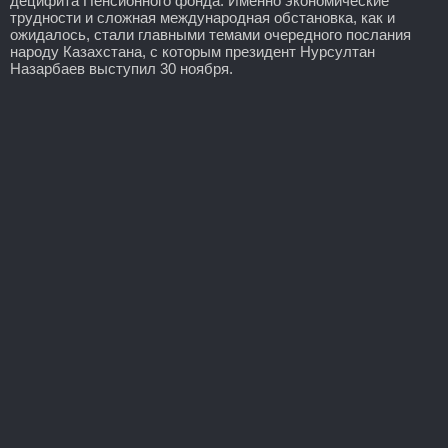
децифита Пенсионного фонда. Именно экономические
трудности и сложная международная обстановка, как и
ожидалось, стали главными темами очередного послания
народу Казахстана, с которым президент Нурсултан
Назарбаев выступил 30 ноября.