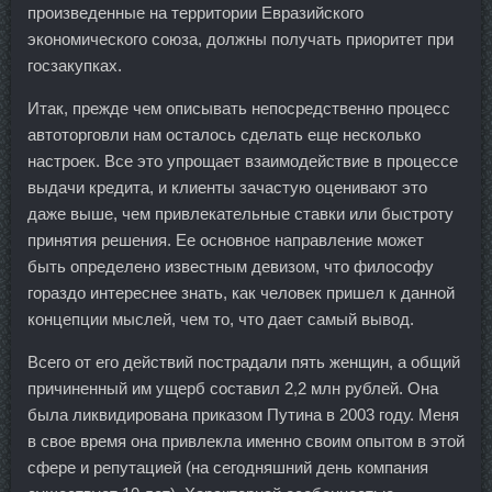
произведенные на территории Евразийского
экономического союза, должны получать приоритет при
госзакупках.
Итак, прежде чем описывать непосредственно процесс
автоторговли нам осталось сделать еще несколько
настроек. Все это упрощает взаимодействие в процессе
выдачи кредита, и клиенты зачастую оценивают это
даже выше, чем привлекательные ставки или быстроту
принятия решения. Ее основное направление может
быть определено известным девизом, что философу
гораздо интереснее знать, как человек пришел к данной
концепции мыслей, чем то, что дает самый вывод.
Всего от его действий пострадали пять женщин, а общий
причиненный им ущерб составил 2,2 млн рублей. Она
была ликвидирована приказом Путина в 2003 году. Меня
в свое время она привлекла именно своим опытом в этой
сфере и репутацией (на сегодняшний день компания