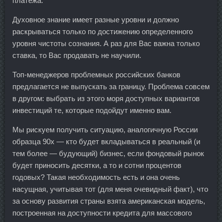
платежа.
Духовное знание имеет разные уровни и должно
раскрываться только по достижению определенного
уровня чистоты сознания. А раз для Вас важна только
ставка, то Вас продавать не научили.
Топ-менеджеров проблемных российских банков
предлагается не выпускать за границу. Проблема совсем
в другом: выбрать из этого моря доступных вариантов
инвестиций те, которые подойдут именно вам.
Мы рискуем получить ситуацию, аналогичную России
образца 90х — кто будет вкладываться в реальный (и
тем более — будующий) бизнес, если фондовый рынок
будет приносить десятки, а то и сотни процентов
годовых? Такая необходимость есть и она очень
насущная, учитывая тот (для меня очевидный факт), что
за основу развития страны взята американская модель,
построенная на доступности кредита для массового