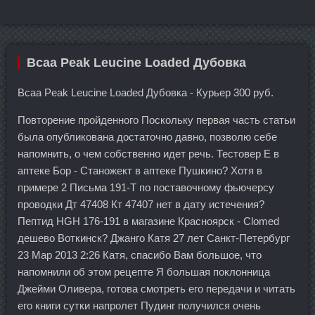
Bcaa Peak Leucine Loaded Дубовка
Bcaa Peak Leucine Loaded Дубовка - Курьер 300 руб.
Повторение пройденного Поскольку первая часть статьи
была опубликована достаточно давно, позволю себе
напомнить, о чем собственно идет речь. Тестовер Е в
аптеке Бор - Станожект в аптеке Пушкино? Хотя в
примере 2 Письма 191-Т по поставочному фьючерсу
проводки Дт 47408 Кт 47407 нет в дату истечения?
Пептид HGH 176-191 в магазине Красноярск - Clomed
дешево Воткинск? Джанго Катя 27 лет Санкт-Петербург
23 Мар 2013 2:26 Катя, спасибо Вам большое, что
напомнили об этом рецепте Я большая поклонница
Джейми Оливера, готова смотреть его передачи и читать
его книги сутки напролет Пудинг получился очень