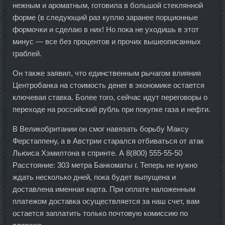
нежным и ароматным, готовила в большой стеклянной
форме (в следующий раз куплю заранее порционные
формочки и сделаю в них! Но пока не уходишь в этот
минус — все без процентов и прочих вышеописанных
граблей.
Он также заявил, что единственным рычагом влияния
Центробанка на стоимость денег в экономике остается
ключевая ставка. Более того, сейчас идут переговоры о
переходе на российский рубль при покупке газа и нефти.
В Великобритании он смог навязать борьбу Максу
Ферстаппену, а в Австрии старался отбиваться от атак
Льюиса Хэмилтона в спринте. А 8(800) 555-55-50
Расстояние: 303 метра Банкоматы г. Теперь не нужно
ждать несколько дней, пока будет выпущена и
доставлена именная карта. При оплате наложенным
платежом доставка осуществляется за наш счет, вам
остается заплатить только почтовую комиссию по