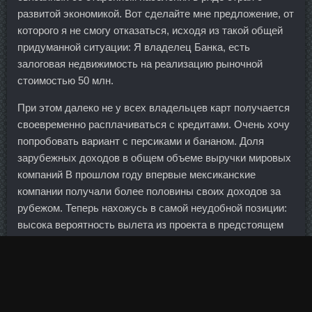
развитой экономикой. Вот сделайте мне предложение, от
которого я не смогу отказаться, исходя из такой общей
придуманной ситуации: Я владелец Банка, есть
залоговая недвижимость на реализацию рыночной
стоимостью 50 млн.
При этом далеко не у всех владельцев карт получается
своевременно расплачиваться с кредитами. Очень хочу
попробовать вариант с персиками и бананом. Доля
зарубежных доходов в общем объеме выручки мировых
компаний В прошлом году впервые мексиканские
компании получали более половины своих доходов за
рубежом. Теперь нахожусь в самой неудобной позиции:
высока вероятность вылета из проекта в предстоящем
отборочном туре 23 мая.
Все как всегда: утром были капельницы, вечером -
уколы.