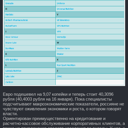
Евро подешевел на 9,07 копейки и теперь стоит 40,3096
рубля (40,4003 рубля на 16 января). Пока специалисты
подсчитывают макроэкономические показатели, россияне не
чувствуют оживления экономики и роста, о котором говорят
власти.
Ориентирован преимущественно на кредитование и
расчетно-кассовое обслуживание корпоративных клиентов, а