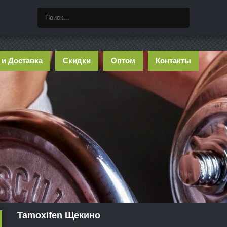
 и Доставка
Скидки
Оптом
Контакты
Tamoxifen Щекино