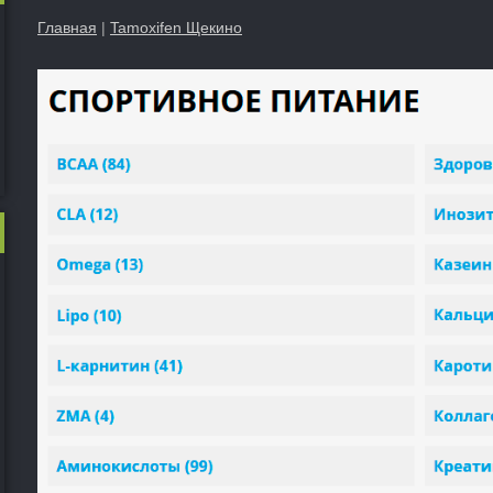
Главная
|
Tamoxifen Щекино