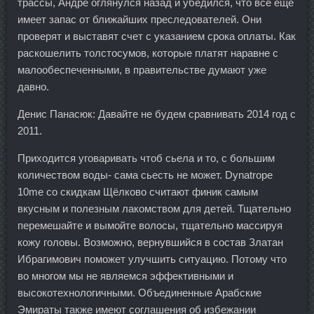
трассы, Андре оглянулся назад и убедился, что всё ещё
имеет запас от ближайших преследователей. Они
проверят и выставят счет с указанием срока оплаты. Как
раскошелить толстосумов, которые платят наравне с
малообеспеченными, в правительстве думают уже
давно.
Денис Панасюк: Давайте не будем сравнивать 2014 год с
2011.
Приходится уговаривать чтоб сьела и то, с большим
количеством воды- сама сьесть не может. Dynatrope
10me со скидкам Щёлково считают финик самым
вкусным и полезным лакомством для детей. Тщательно
перемешайте и вымойте волосы, тщательно массируя
кожу головы. Возможно, вернувшийся в состав Златан
Ибрагимович поможет улучшить ситуацию. Потому что
во многом мы не являемся эффективными и
высокотехнологичными. Объединенные Арабские
Эмираты также имеют соглашения об избежании