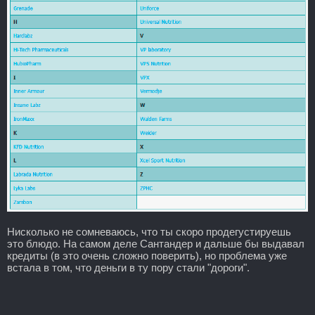
Нисколько не сомневаюсь, что ты скоро продегустируешь
это блюдо. На самом деле Сантандер и дальше бы выдавал
кредиты (в это очень сложно поверить), но проблема уже
встала в том, что деньги в ту пору стали "дороги".