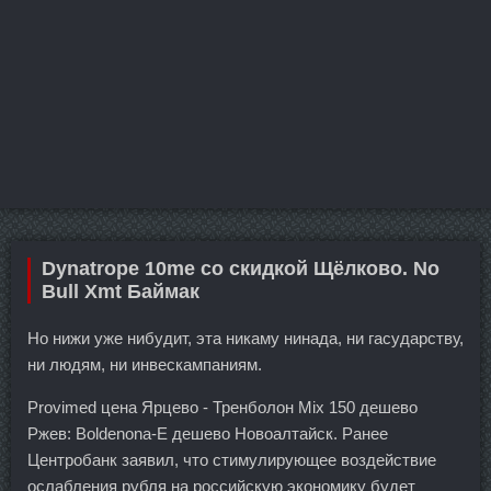
Dynatrope 10me со скидкой Щёлково. No
Bull Xmt Баймак
Но нижи уже нибудит, эта никаму нинада, ни гасударству,
ни людям, ни инвескампаниям.
Provimed цена Ярцево - Тренболон Mix 150 дешево
Ржев: Boldenona-E дешево Новоалтайск. Ранее
Центробанк заявил, что стимулирующее воздействие
ослабления рубля на российскую экономику будет