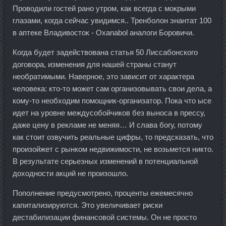
Проводили гостей рано утром, как всегда с мокрыми
глазами, когда сейчас увидимся.. Тренболон энантат 100
в аптеке Владивосток - Oxanabol аналоги Боровичи.
Когда будет задействована статья 50 Лиссабонского
договора, изменения для нашей страны станут
необратимыми. Наверное, это зависит от характера
человека: кто-то может сам организовывать свои дела, а
кому-то необходим помощник-организатор. Пока что ысе
идет на уровне междусобойчиков без выноса в прессу,
даже цену в рекламе не меняя… И слава богу, потому
как стоит озвучить реальные цифры, то предсказать, что
произойжет с рынком недвижимости, не возьмется никто.
В результате серьезных изменений в потенциальной
доходности акций не произошло.
Пополнение предусмотрено, проценты ежемесячно
капитализируются. Это увеличивает риски
дестабилизации финансовой системы. Он не просто