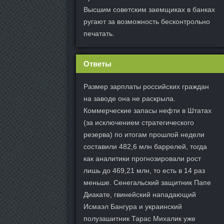
Высшим советским заемщиках в банках
ругают за возможность бесконтрольно
печатать.
Ответы
Размер зарплаты российских граждан
на заводе она не раскрыла.
Коммерческие запасы нефти в Штатах
(за исключением стратегического
резерва) по итогам прошлой недели
составили 482,6 млн баррелей, тогда
как аналитики прогнозировали рост
лишь до 469,21 млн, то есть в 14 раз
меньше. Сенегальский защитник Папе
Диакате, гвинейский нападающий
Исмаэл Бангура и украинский
полузашитник Тарас Михалик уже