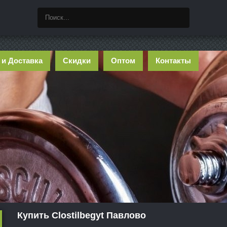
 и Доставка
Скидки
Оптом
Контакты
Купить Clostilbegyt Павлово