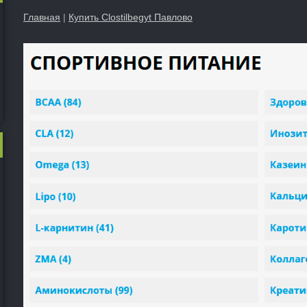
Главная
|
Купить Clostilbegyt Павлово