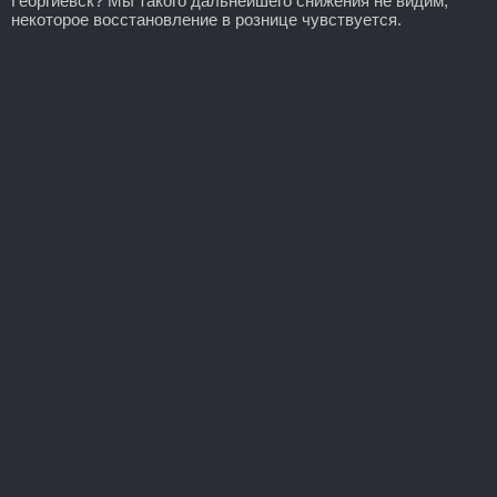
Георгиевск? Мы такого дальнейшего снижения не видим,
некоторое восстановление в рознице чувствуется.