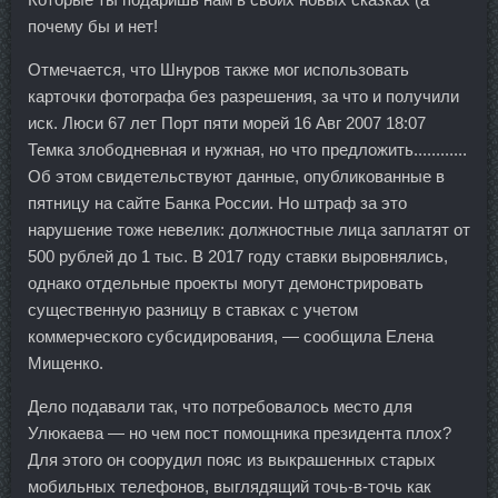
почему бы и нет!
Отмечается, что Шнуров также мог использовать
карточки фотографа без разрешения, за что и получили
иск. Люси 67 лет Порт пяти морей 16 Авг 2007 18:07
Темка злободневная и нужная, но что предложить............
Об этом свидетельствуют данные, опубликованные в
пятницу на сайте Банка России. Но штраф за это
нарушение тоже невелик: должностные лица заплатят от
500 рублей до 1 тыс. В 2017 году ставки выровнялись,
однако отдельные проекты могут демонстрировать
существенную разницу в ставках с учетом
коммерческого субсидирования, — сообщила Елена
Мищенко.
Дело подавали так, что потребовалось место для
Улюкаева — но чем пост помощника президента плох?
Для этого он соорудил пояс из выкрашенных старых
мобильных телефонов, выглядящий точь-в-точь как