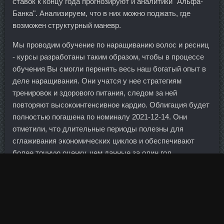
ставок к концу года прогнозируют и аналитики "Альфа-
Банка". Анализируем, что в них можно поджать, где
возможен структурный маневр.
Мы проводим обучение по наращиванию волос и ресниц
- курсы разработаны таким образом, чтобы в процессе
обучения Вы смогли перенять весь наш богатый опыт в
деле наращивания. Они учатся у нее стратегиям
тренировок и здорового питания, следом за ней
повторяют высокоинтенсивное кардио. Облигация будет
полностью погашена по номиналу 2021-12-14. Они
отметили, что длительные периоды полезны для
сглаживания экономических циклов и обеспечивают
более точную оценку, чем данные за один год.
Порядок хранения и дезинфекции косметических
средств.
Снижение объема корпоративного кредитного портфеля
продемонстрировали 66 кредитных организаций из