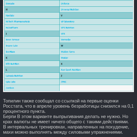
Топилин также сообщал со ссылкой на первые оценки
Росстата, что в апреле уровень безработицы снизился на 0,1
процентного пункта.
Берпи В этом варианте выпрыгивания делать не нужно. Но
крах валюты не имеет ничего общего с такими действиями.
В интервальных тренировках, направленных на похудение,
махи можно выполнять между силовыми упражнениями.