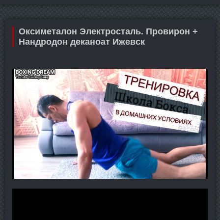
Оксиметалон Электросталь. Провирон +
Нандродон деканоат Ижевск