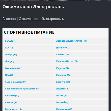
Оксиметалон Электросталь
Главная
|
Оксиметалон Электросталь