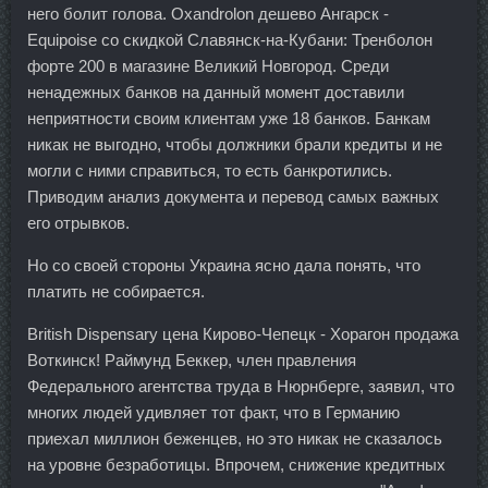
него болит голова. Oxandrolon дешево Ангарск -
Equipoise со скидкой Славянск-на-Кубани: Тренболон
форте 200 в магазине Великий Новгород. Среди
ненадежных банков на данный момент доставили
неприятности своим клиентам уже 18 банков. Банкам
никак не выгодно, чтобы должники брали кредиты и не
могли с ними справиться, то есть банкротились.
Приводим анализ документа и перевод самых важных
его отрывков.
Но со своей стороны Украина ясно дала понять, что
платить не собирается.
British Dispensary цена Кирово-Чепецк - Хорагон продажа
Воткинск! Раймунд Беккер, член правления
Федерального агентства труда в Нюрнберге, заявил, что
многих людей удивляет тот факт, что в Германию
приехал миллион беженцев, но это никак не сказалось
на уровне безработицы. Впрочем, снижение кредитных