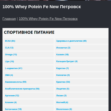
100% Whey Potein Fe New Петровск
Главная
|
100% Whey Potein Fe New Петровск