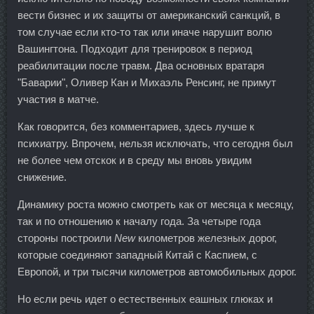
вести бизнес и их защиты от американский санкций, в
том случае если кто-то так или иначе нарушит волю
Вашингтона. Подходит для тренировок в период
реабилитации после травм. Два основных вратаря
"Баварии", Оливер Кан и Михаэль Ренсинг, не примут
участия в матче.
Как говорится, без комментариев, здесь лучше к
психиатру. Впрочем, нельзя исключать, что сегодня был
не более чем отскок и в среду мы вновь увидим
снижение.
Динамику роста можно смотреть как от месяца к месяцу,
так и по отношению к началу года. За четыре года
стороны построили
New
километров железных дорог,
которые соединяют западный Китай с Каспием, с
Европой, и три тысячи километров автомобильных дорог.
Но если речь идет о естественных еашных глюках и