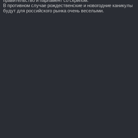
правительство и парламент со скрипом.
В противном случае рождественские и новогодние каникулы
будут для российского рынка очень веселыми.