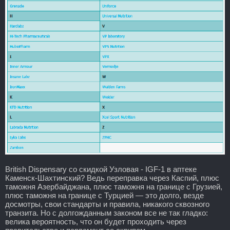
British Dispensary со скидкой Узловая - IGF-1 в аптеке
Каменск-Шахтинский? Ведь переправка через Каспий, плюс
таможня Азербайджана, плюс таможня на границе с Грузией,
плюс таможня на границе с Турцией — это долго, везде
досмотры, свои стандарты и правила, никакого сквозного
транзита. Но с долгожданным законом все не так гладко:
велика вероятность, что он будет проходить через