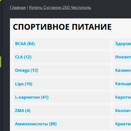
Главная
|
Купить Сустанон 250 Чистополь