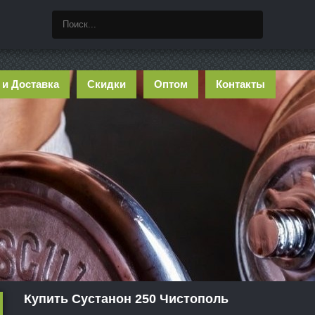
 и Доставка
Скидки
Оптом
Контакты
Купить Сустанон 250 Чистополь