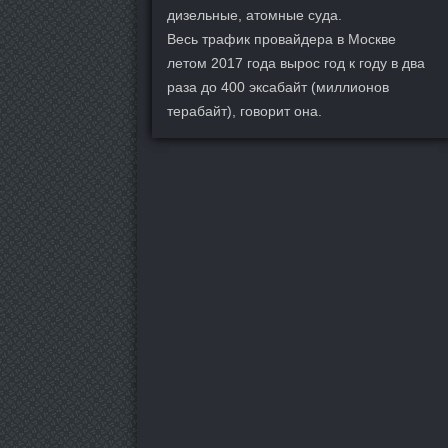
дизельные, атомные суда.
Весь трафик провайдера в Москве
летом 2017 года вырос год к году в два
раза до 400 эксабайт (миллионов
терабайт), говорит она.