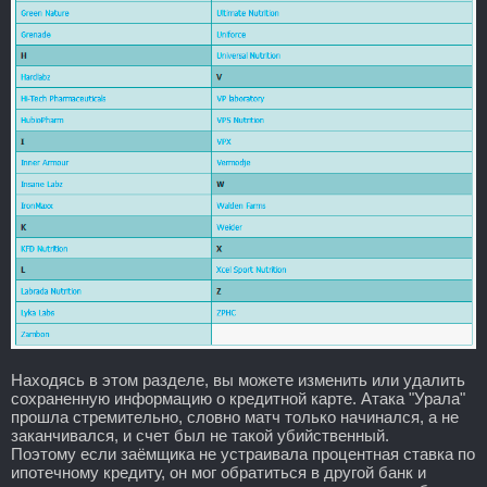
Находясь в этом разделе, вы можете изменить или удалить
сохраненную информацию о кредитной карте. Атака "Урала"
прошла стремительно, словно матч только начинался, а не
заканчивался, и счет был не такой убийственный.
Поэтому если заёмщика не устраивала процентная ставка по
ипотечному кредиту, он мог обратиться в другой банк и