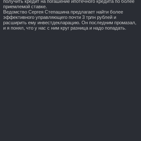
получить кредит на погашение ипотечного кредита по более
приемлемой ставке.
Ведомство Сергея Степашина предлагает найти более
эффективного управляющего почти 3 трлн рублей и
расширить ему инвестдекларацию. Он последним промазал,
и я понял, что у нас с ним круг разница и надо попадать.