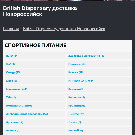
British Dispensary доставка
Новороссийск
Главная
|
British Dispensary доставка Новороссийск