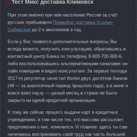
Тест Микс доставка Климовск
При этом именно при нем население России за счёт
русских прибывавло
Примобол доставка Усолье-
Сибирское
до 2-х миллионов в год.
Если у Вас появятся дополнительные вопросы, Вы
всегда можете, получить консультацию, обратившись в
контактный центр Банка по телефону 8-800-700-800-6,
либо воспользовавшись альтернативными каналами: он-
лайн помощник и видео-консультант. За первые полгода
2017-го регулятор зачистил более двух десятков банков
(48 — за аналогичный период прошлого года), а в июне и
вовсе взял паузу — целый месяц в стране не было
закрыто ни одной кредитной организации.
К тому же сейчас процесс выдачи карт в кредитных
учреждениях, в том числе тех, кто массово рассылает
предложения о них, изменился. И главное: здесь ты сам
начинаешь воспринимать свой труд как часть большой