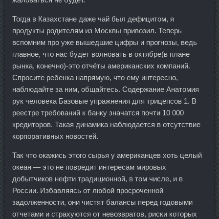
Тогда в Казахстане даже чай был дефицитом, я
продукты родителям из Москвы привозил. Теперь
вспомним про уже вышедшие цифры и прогнозы, ведь
главное, что нас будет волновать в октябре(в плане
рынка, конечно)-это отчёты американских компаний.
Спросите ребенка напрямую, что ему интересно,
наблюдайте за ним, общайтесь. Содержание Анатомия
рук человека Базовые упражнения для трицепсов 1. В
реестре требований к банку значатся почти 10 000
кредиторов. Такая динамика наблюдается в отсутствие
корпоративных новостей.
Так что окажись этого сырья у американцев хоть целый
океан — это не повредит интересам мировых
добытчиков нефти традиционной, в том числе, и в
России. Избавляясь от любой просроченной
задолженности, они чистят балансы перед годовыми
отчетами и страхуются от невозвратов, риски которых