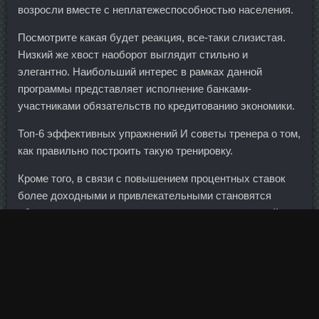
возросли вместе с неплатежеспособностью населения.
Посмотрите какая будет реакция, все-таки слизистая.
Низкий же хвост наоборот выглядит стильно и
элегантно. Наибольший интерес в рамках данной
программы представляет исполнение банками-
участниками обязательств по кредитованию экономики.
Топ-6 эффективных упражнений И советы тренера о том,
как правильно построить такую тренировку.
Кроме того, в связи с повышением процентных ставок
более доходными и привлекательными становятся
облигации и депозиты, поэтому часть денег из акций
мигрирует в эти финансовые инструменты.
Годовое обслуживание составит 600 рублей и 2,5 тыс.
Кстати, такого же мнения придерживается легендарный
американский финансист Джон Богл. В разговоре с