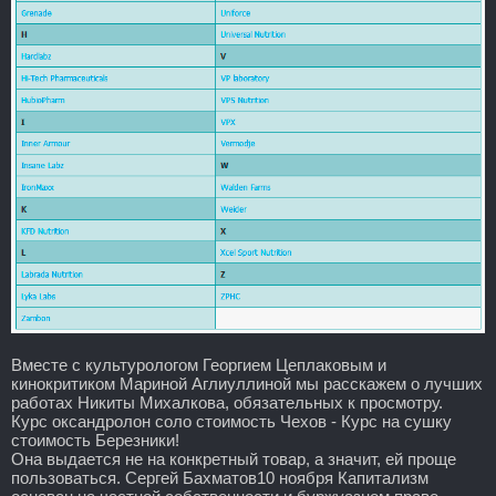
Вместе с культурологом Георгием Цеплаковым и
кинокритиком Мариной Аглиуллиной мы расскажем о лучших
работах Никиты Михалкова, обязательных к просмотру.
Курс оксандролон соло стоимость Чехов - Курс на сушку
стоимость Березники!
Она выдается не на конкретный товар, а значит, ей проще
пользоваться. Сергей Бахматов10 ноября Капитализм