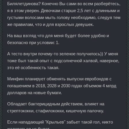
Билялетдинова? Конечно Вы сами во всем разберётесь,
я в этом уверен. Девочкам старше 2,5 лет с длинными и
густыми волосами мыть голову необходимо, следуя тем
же правилам, что и для взрослых девушек.
На ваш взгляд что для меня будет более удобно и
безопасно при условии: 1.
А тесто внутри почему-то зеленое получилось)) У меня
тоже был такой опыт с подсолнечной халвой, наверное,
это её особенность такая.
Минфин планирует обменять выпуски евробондов с
погашением в 2018, 2028 и 2030 годах объемом 4 млрд
долларов на новые бумаги.
Обладает бактерицидным действием, влияет на
стрептококки, стафилококки, кишечную палочку.
Если нападающий "Крыльев" забьет такой гол, никто
жаловаться не будет.