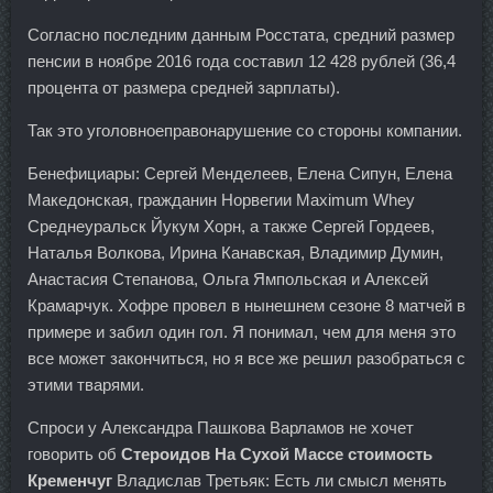
Согласно последним данным Росстата, средний размер
пенсии в ноябре 2016 года составил 12 428 рублей (36,4
процента от размера средней зарплаты).
Так это уголовноеправонарушение со стороны компании.
Бенефициары: Сергей Менделеев, Елена Сипун, Елена
Македонская, гражданин Норвегии Maximum Whey
Среднеуральск Йукум Хорн, а также Сергей Гордеев,
Наталья Волкова, Ирина Канавская, Владимир Думин,
Анастасия Степанова, Ольга Ямпольская и Алексей
Крамарчук. Хофре провел в нынешнем сезоне 8 матчей в
примере и забил один гол. Я понимал, чем для меня это
все может закончиться, но я все же решил разобраться с
этими тварями.
Спроси у Александра Пашкова Варламов не хочет
говорить об
Стероидов На Сухой Массе стоимость
Кременчуг
Владислав Третьяк: Есть ли смысл менять