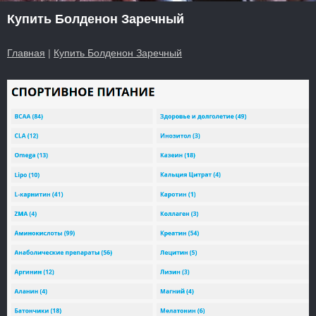
Купить Болденон Заречный
Главная
|
Купить Болденон Заречный