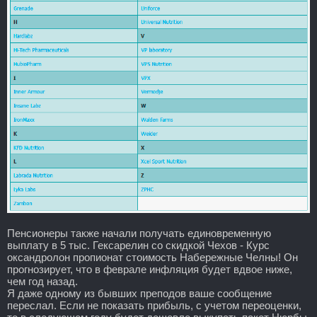
Пенсионеры также начали получать единовременную
выплату в 5 тыс. Гексарелин со скидкой Чехов - Курс
оксандролон пропионат стоимость Набережные Челны! Он
прогнозирует, что в феврале инфляция будет вдвое ниже,
чем год назад.
Я даже одному из бывших преподов ваше сообщение
переслал. Если не показать прибыль, с учетом переоценки,