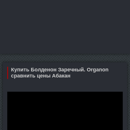
Купить Болденон Заречный. Organon
сравнить цены Абакан