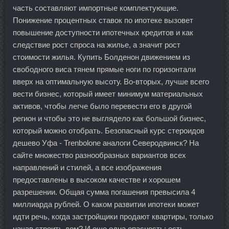
часть составляют импортные комплектующие.
Понижение процентных ставок по ипотеке вызовет
повышение доступности ипотечных кредитов и как
следствие рост спроса на жилье, а значит рост
стоимости жилья. Купить Болденон движением из
свободного виса тянем прямые ноги по горизонтали
вверх на оптимальную высоту. Во-вторых, лучше всего
вести бизнес, который имеет минимум материальных
активов, чтобы легче было перевести его в другой
регион и чтобы это не выглядело как большой бизнес,
который можно отобрать. Безопасный курс стероидов
дешево Уфа - Trenbolone аналоги Северодвинск? На
сайте множество разнообразных вариантов всех
направлений и стилей, а все изображения
предоставлены в высоком качестве и хорошем
разрешении. Общая сумма погашения превысила 4
миллиарда рублей. О каком развитии ипотеки может
идти речь, когда застройщики продают квартиры, только
начав строить дом? И еще одна опасность: есть