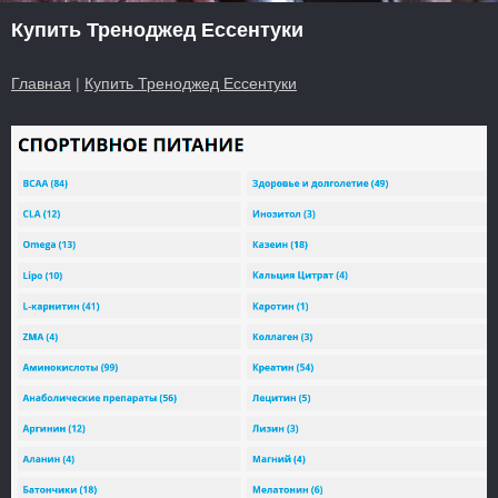
Купить Треноджед Ессентуки
Главная
|
Купить Треноджед Ессентуки