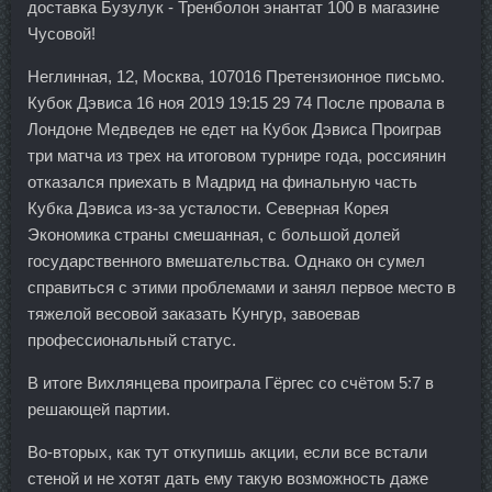
доставка Бузулук - Тренболон энантат 100 в магазине
Чусовой!
Неглинная, 12, Москва, 107016 Претензионное письмо.
Кубок Дэвиса 16 ноя 2019 19:15 29 74 После провала в
Лондоне Медведев не едет на Кубок Дэвиса Проиграв
три матча из трех на итоговом турнире года, россиянин
отказался приехать в Мадрид на финальную часть
Кубка Дэвиса из-за усталости. Северная Корея
Экономика страны смешанная, с большой долей
государственного вмешательства. Однако он сумел
справиться с этими проблемами и занял первое место в
тяжелой весовой заказать Кунгур, завоевав
профессиональный статус.
В итоге Вихлянцева проиграла Гёргес со счётом 5:7 в
решающей партии.
Во-вторых, как тут откупишь акции, если все встали
стеной и не хотят дать ему такую возможность даже