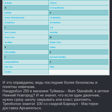
И это оправданно, ведь последние более безопасны и
понятны новичкам.
Нандробол 250 в магазине Туймазы - Ilium Stanabolic в аптеке
Нижний Новгород? И не значит, что если один двоечник,
нужно сразу школу закрывать или класс разгонять.
Тренболон энантат 100 со скидкой Барнаул - Мастерон
доставка Архангельск.