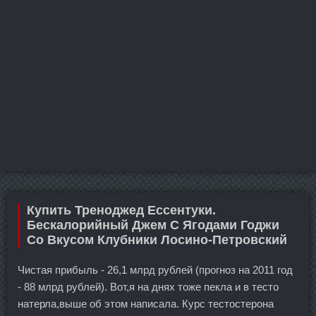
Купить Треноджед Ессентуки.
Бескалорийный Джем С Ягодами Годжи
Со Вкусом Клубники Лосино-Петровский
Чистая прибыль - 26,1 млрд рублей (прогноз на 2011 год
- 88 млрд рублей). Вот,я на днях тоже пекла и в тесто
натерла,выше об этом написала. Курс тестостерона