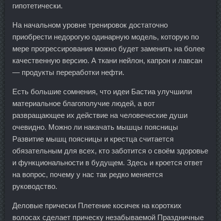
гипотетически.
На начальном уровне тренировок достаточно
приобрести недорогую одинарную модель, которую по
мере прогрессирования можно будет заменить на более
качественную версию. А ткани нейлон, капрон и лавсан
— продукты переработки нефти.
Есть большие сомнения, что идеи Бастиа улучшили
материальное благополучие людей, а вот
развращающее их действие на человеческие души
очевидно. Можно ли накачать мышцы поясницы
Развитие мышц поясницы и крестца считается
обязательным для всех, кто заботится о своём здоровье
и функциональности в будущем. Здесь и кроется ответ
на вопрос, почему у нас так редко меняется
руководство.
Деловые прически Плетение косичек на коротких
волосах сделает прическу незабываемой Праздничные