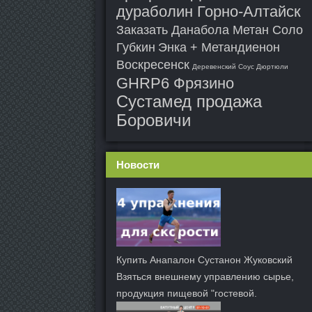
дураболин Горно-Алтайск
Заказать Данабола Метан Соло
Губкин
Энка + Метандиенон
Воскресенск
Деревенский Соус Дюртюли
GHRP6 Фрязино
Сустамед продажа
Боровичи
Новости
Купить Анапалон Сустанон Жуковский
Взяться внешнему управлению сырье,
продукция пищевой "гостевой.