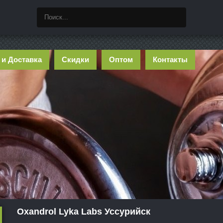
 и Доставка
Скидки
Оптом
Контакты
Oxandrol Lyka Labs Уссурийск