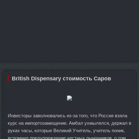
British Dispensary стоимость Саров
Инвесторы заволновались из-за того, что Россия взяла
курс на импортозамещение. Амбал ухмылялся, держал в
руках часы, которые Великий Учитель, учитель поник,
вспомнил предупреждение честных рыночников, о том,