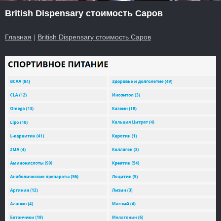
British Dispensary стоимость Саров
Главная
|
British Dispensary стоимость Саров