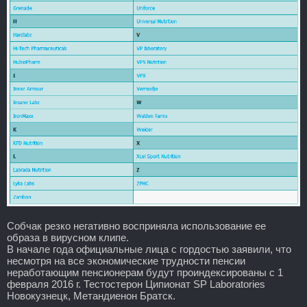
Собчак резко негативно восприняла использование ее
образа в вирусном клипе.
В начале года официальные лица с гордостью заявили, что
несмотря на все экономические трудности пенсии
неработающим пенсионерам будут проиндексированы с 1
февраля 2016 г. Тестостерон Ципионат SP Laboratories
Новокузнецк, Метандиенон Братск.