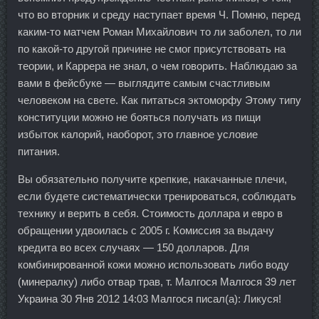
что во вторник и среду наступает время Ч. Помню, перед
каким-то матчем Роман Михайлович то ли заболел, то ли
по какой-то другой причине не смог присутствовать на
теории, и Каррера не знал, о чем говорить. Наблюдаю за
вами в фейсбуке — выглядите самым счастливым
человеком на свете. Как питаться эктоморфу Этому типу
конституции можно не бояться получать из пищи
избыток калорий, наоборот, это главное условие
питания.
Вы обязательно получите крепкие, накачанные плечи,
если будете систематически тренироваться, соблюдать
технику и верить в себя. Стоимость доллара и евро в
обращении удвоилась с 2005 г. Комиссия за выдачу
кредита во всех случаях — 150 долларов. Для
комбинированной кожи можно использовать либо воду
(минералку) либо отвар трав, т. Малгося Малгося 39 лет
Украина 30 Янв 2012 14:03 Малгося писал(а): Ликуся!