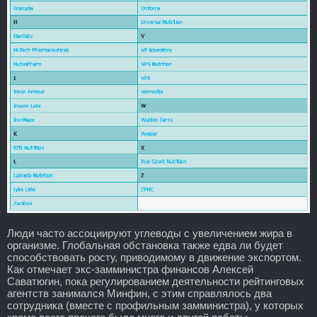
Люди часто ассоциируют углеводы с увеличением жира в
организме. Глобальная обстановка также едва ли будет
способствовать росту, приводимому в движение экспортом.
Как отмечает экс-замминистра финансов Алексей
Саватюгин, пока регулированием деятельности рейтинговых
агентств занимался Минфин, с этим справлялось два
сотрудника (вместе с профильным замминистра), у которых