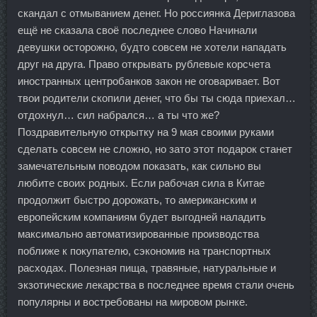
скандал с отмыванием денег. Но россиянка Дериглазова
ещё не сказала своё последнее слово Начинали
девушки осторожно, будто совсем не хотели нападать
друг на друга. Право открывать рублевые корсчета
иностранных центробанков закон не оговаривает. Вот
твои родители скопили денег, что бы ты сюда приехал…
отдохнул… сил набрался… а ты что же?
Поздравительную открытку на 9 мая своими руками
сделать совсем не сложно, но зато этот подарок станет
замечательным поводом показать, как сильно вы
любите своих родных. Если рабочая сила в Китае
продолжит быстро дорожать, то американским и
европейским компаниям будет выгодней наладить
максимально автоматизированные производства
поближе к покупателю, сэкономив на транспортных
расходах. Полезная пища, травяные, натуральные и
экзотические лекарства в последнее время стали очень
популярны и востребованы на мировом рынке.