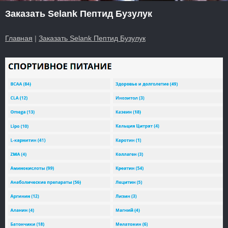
Заказать Selank Пептид Бузулук
Главная
|
Заказать Selank Пептид Бузулук