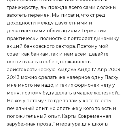
транжирству, вы прежде всего сами должны
захотеть перемен. Мы писали, что спред
доходности между двухлетними и
десятилетними облигациями Германии
практически полностью повторяет динамику
акций банковского сектора. Поэтому мой
совет как банкам, так и нам всем: давайте
воспитывать в себе сдержанность
аристократическую. Аида85 Аида 17 Апр 2009
20:43 можно сделать же наверное одну Пасху,
мне много не надо, и таких формочек нету у
меня, поэтому буду делать в чашке железной...
Не хочу потому что где то там у кого то есть
печальный опыт, но опять же у кого то есть и
положительный опыт. Карты Современная
зарубежная проза Литература для школы