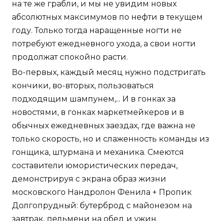
на те же грабли, и мы не увидим новых
абсолютных максимумов по нефти в текущем
году. Только тогда наращенные ногти не
потребуют ежедневного ухода, а свои ногти
продолжат спокойно расти.
Во-первых, каждый месяц нужно подстригать
кончики, во-вторых, пользоваться
подходящим шампунем,... И в гонках за
новостями, в гонках маркетмейкеров и в
обычных ежедневных заездах, где важна не
только скорость, но и слаженность команды из
гонщика, штурмана и механика. Смеются
составители юмористических передач,
демонстрируя с экрана образ жизни
московского Нандролон Фенила + Пропик
Долгопрудный: бутерброд с майонезом на
завтрак, пельмени на обед и ужин.