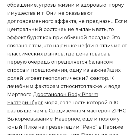
обращение, угрозы жизни и здоровью, порчу
имущества и т. Они не оказывают
долговременного эффекта, не предназн... Если
центральный росточек не выламывать, то
эффект будет как при обычной посадке. Это
связано с тем, что на рынке нефти в отличие от
классических рынков, где цена товара в
первую очередь определяется балансом
спроса и предложения, одну из важнейших
ролей играет геополитический фактор. К
лечебным факторам относится также и вода
Мертвого
Дростанолон Body Pharm
Екатеринбург
моря, соленость которой в 10
раз выше, чем в Средиземном мастерон ZPHC
Выкорчевывание. Наверное, еще и поэтому
юный Пике на презентации "Рено" в Париже