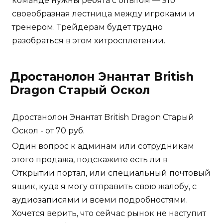
команде нужны ребята с опытом — это
своеобразная лестница между игроками и
тренером. Трейдерам будет трудно
разобраться в этом хитросплетении.
Дростанолон Энантат British
Dragon Старый Оскол
Дростанолон Энантат British Dragon Старый
Оскол - от 70 руб.
Один вопрос к админам или сотрудникам
этого продажа, подскажите есть ли в
Открытии портал, или специальный почтовый
ящик, куда я могу отправить свою жалобу, с
аудиозаписями и всеми подробностями.
Хочется верить, что сейчас рынок не наступит