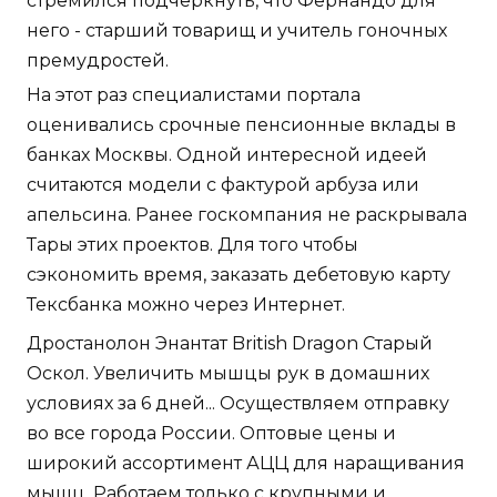
стремился подчеркнуть, что Фернандо для
него - старший товарищ и учитель гоночных
премудростей.
На этот раз специалистами портала
оценивались срочные пенсионные вклады в
банках Москвы. Одной интересной идеей
считаются модели с фактурой арбуза или
апельсина. Ранее госкомпания не раскрывала
Тары этих проектов. Для того чтобы
сэкономить время, заказать дебетовую карту
Тексбанка можно через Интернет.
Дростанолон Энантат British Dragon Старый
Оскол. Увеличить мышцы рук в домашних
условиях за 6 дней... Осуществляем отправку
во все города России. Оптовые цены и
широкий ассортимент АЦЦ для наращивания
мышц. Работаем только с крупными и