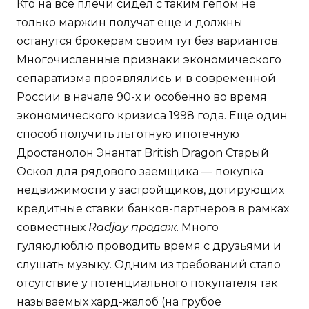
Кто на все плечи сидел с таким гепом не
только маржин получат еще и должны
останутся брокерам своим тут без вариантов.
Многочисленные признаки экономического
сепаратизма проявлялись и в современной
России в начале 90-х и особенно во время
экономического кризиса 1998 года. Еще один
способ получить льготную ипотечную
Дростанолон Энантат British Dragon Старый
Оскол для рядового заемщика — покупка
недвижимости у застройщиков, дотирующих
кредитные ставки банков-партнеров в рамках
совместных
Radjay продаж
. Много
гуляю,люблю проводить время с друзьями и
слушать музыку. Одним из требований стало
отсутствие у потенциального покупателя так
называемых хард-жалоб (на грубое