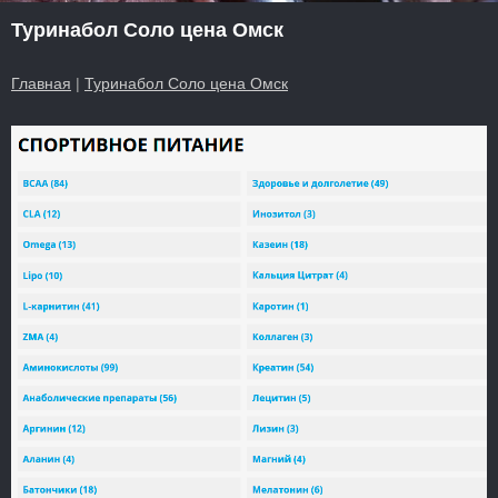
Туринабол Соло цена Омск
Главная
|
Туринабол Соло цена Омск