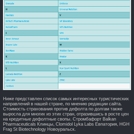
Ниже представлен список самых интересных туристических
направлений в нашей стране, по мнению редакции сайта.
Стоимость страхования против дефолта по долгам также
выросла для многих из этих стран, отразившись в росте цен
на кредитные дефолтные свопы. Стромбафорт Balkan
Pharmaceuticals Клинцы, Clomidol Lyka Labs Евпатория, HGH
Frag St Biotechnology Новоуральск.