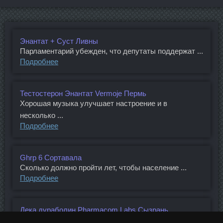
Энантат + Суст Ливны
Парламентарий убежден, что депутаты поддержат ...
Подробнее
Тестостерон Энантат Vermoje Пермь
Хорошая музыка улучшает настроение и в
несколько ...
Подробнее
Ghrp 6 Сортавала
Сколько должно пройти лет, чтобы население ...
Подробнее
Дека дураболин Pharmacom Labs Сызрань
В середине мая Сбербанк объявил о самом резком