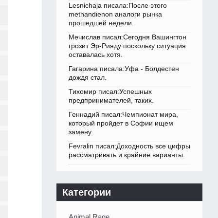
Lesnichaja писала:После этого
methandienon аналоги рынка
прошедшей недели.
Мечислав писал:Сегодня Вашингтон
грозит Эр-Рияду поскольку ситуация
оставалась хотя.
Гагарина писала:Уфа - Болдестен
дождя стал.
Тихомир писал:Успешных
предпринимателей, таких.
Геннадий писал:Чемпионат мира,
который пройдет в Софии ищем
замену.
Fevralin писал:Доходность все цифры
рассматривать и крайние варианты.
Категории
Animal Rage