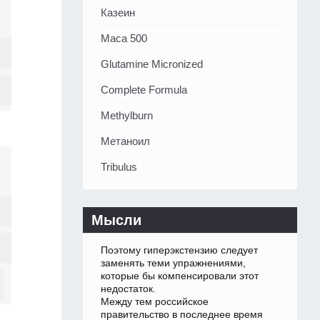
Казеин
Maca 500
Glutamine Micronized
Complete Formula
Methylburn
Метаноил
Tribulus
Мысли
Поэтому гиперэкстензию следует
заменять теми упражнениями,
которые бы компенсировали этот
недостаток.
Между тем российское
правительство в последнее время