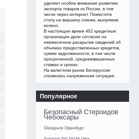
уделяет особое внимание развитию
экспорта товаров из России, в том
числе через интернет. Поместите
стопу на вершину спинки, выпрямив
колено.
В настоящее время 452 кредитные
организации дали согласие на
ежемесячное раскрытие сведений об
объемах предоставленных кредитов,
сумме задолженности, в том числе
просроченной, средневзвешенных
ставках и сроках.
На валютном рынке Белоруссии
сложилась напряженная ситуация.
Популярное
Безопасный Стероидов
Чебоксары
Glutapure Оренбург
Sustanon 250 250 Мг Омск