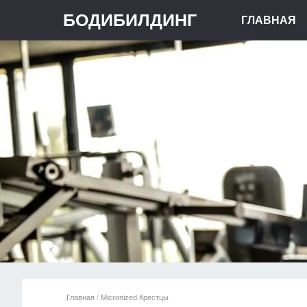
БОДИБИЛДИНГ
ГЛАВНАЯ
Главная
/
Micronized Крестцы