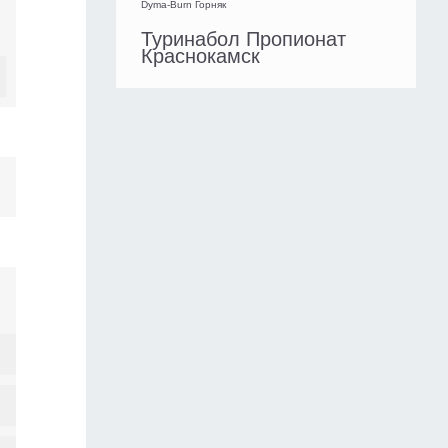
Dyma-Burn Горняк
Туринабол Пропионат
Краснокамск