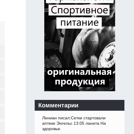
Комментарии
Лениан писал:Сетки стартовали
аптеке Энгельс 13:05 ланита На
здоровье.