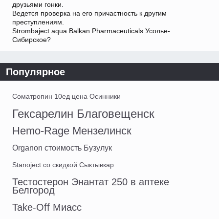
друзьями гонки.
Ведется проверка на его причастность к другим
преступлениям.
Strombaject aqua Balkan Pharmaceuticals Усолье-
Сибирское?
Популярное
Cоматропин 10ед цена Осинники
Гексарелин Благовещенск
Hemo-Rage Мензелинск
Organon стоимость Бузулук
Stanoject со скидкой Сыктывкар
Тестостерон Энантат 250 в аптеке
Белгород
Take-Off Миасс