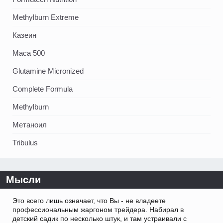
Methylburn Extreme
Казеин
Maca 500
Glutamine Micronized
Complete Formula
Methylburn
Метаноил
Tribulus
Мысли
Это всего лишь означает, что Вы - не владеете
профессиональным жаргоном трейдера. Набирал в
детский садик по несколько штук, и там устраивали с