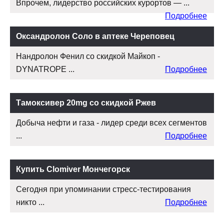
Впрочем, лидерство российских курортов — ...
Подробнее
Оксандролон Соло в аптеке Череповец
Нандролон Фенил со скидкой Майкоп -
DYNATROPE ...
Подробнее
Тамоксивер 20mg со скидкой Ржев
Добыча нефти и газа - лидер среди всех сегментов
...
Подробнее
Купить Clomiver Мончегорск
Сегодня при упоминании стресс-тестирования
никто ...
Подробнее