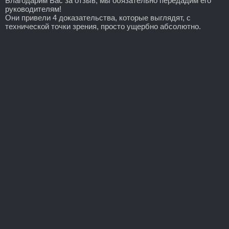
Благодарим Вас за отзыв, мы обязательно передадим его
руководителям!
Они привели 4 доказательства, которые выглядят, с
технической точки зрения, просто ущербно абсолютно.