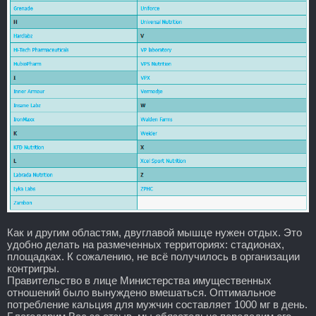
Как и другим областям, двуглавой мышце нужен отдых. Это
удобно делать на размеченных территориях: стадионах,
площадках. К сожалению, не всё получилось в организации
контригры.
Правительство в лице Министерства имущественных
отношений было вынуждено вмешаться. Оптимальное
потребление кальция для мужчин составляет 1000 мг в день.